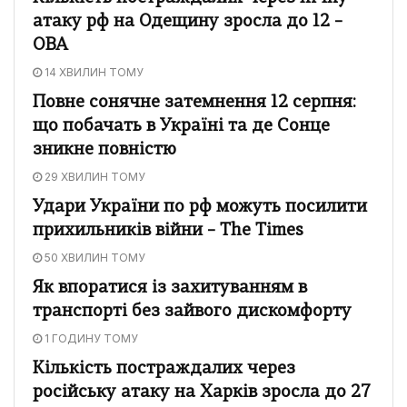
атаку рф на Одещину зросла до 12 –
ОВА
14 ХВИЛИН ТОМУ
Повне сонячне затемнення 12 серпня:
що побачать в Україні та де Сонце
зникне повністю
29 ХВИЛИН ТОМУ
Удари України по рф можуть посилити
прихильників війни – The Times
50 ХВИЛИН ТОМУ
Як впоратися із захитуванням в
транспорті без зайвого дискомфорту
1 ГОДИНУ ТОМУ
Кількість постраждалих через
російську атаку на Харків зросла до 27