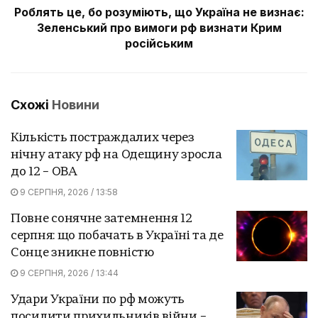
Роблять це, бо розуміють, що Україна не визнає:
Зеленський про вимоги рф визнати Крим
російським
Схожі
Новини
Кількість постраждалих через
нічну атаку рф на Одещину зросла
до 12 – ОВА
9 СЕРПНЯ, 2026 / 13:58
Повне сонячне затемнення 12
серпня: що побачать в Україні та де
Сонце зникне повністю
9 СЕРПНЯ, 2026 / 13:44
Удари України по рф можуть
посилити прихильників війни –