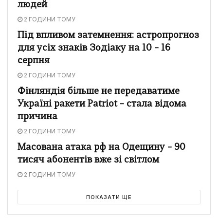
людей
2 ГОДИНИ ТОМУ
Під впливом затемнення: астропрогноз
для усіх знаків Зодіаку на 10 – 16
серпня
2 ГОДИНИ ТОМУ
Фінляндія більше не передаватиме
Україні ракети Patriot – стала відома
причина
2 ГОДИНИ ТОМУ
Масована атака рф на Одещину – 90
тисяч абонентів вже зі світлом
2 ГОДИНИ ТОМУ
ПОКАЗАТИ ЩЕ