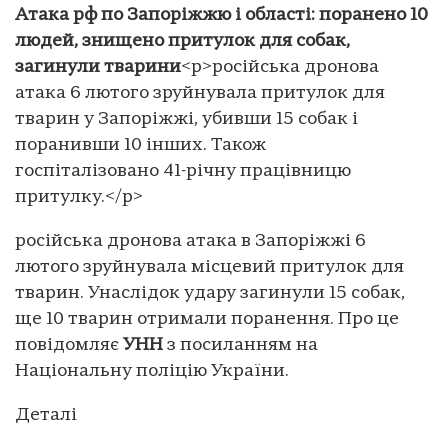
Атака рф по Запоріжжю і області: поранено 10
людей, знищено притулок для собак,
загинули тварини
<p>російська дронова
атака 6 лютого зруйнувала притулок для
тварин у Запоріжжі, убивши 15 собак і
поранивши 10 інших. Також
госпіталізовано 41-річну працівницю
притулку.</p>
російська дронова атака в Запоріжжі 6
лютого зруйнувала місцевий притулок для
тварин. Унаслідок удару загинули 15 собак,
ще 10 тварин отримали поранення. Про це
повідомляє
УНН
з посиланням на
Національну поліцію України.
Деталі