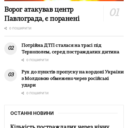
Ворог атакував центр
Павлограда, є поранені
0 ПОШИРИТИ
Потрійна ДТП сталася на трасі під
Тернополем, серед постраждалих дитина
0 ПОШИРИТИ
Рух до пунктів пропуску на кордоні України
з Молдовою обмежено через російські
удари
0 ПОШИРИТИ
ОСТАННІ НОВИНИ
Кількість постраждалих через нічну