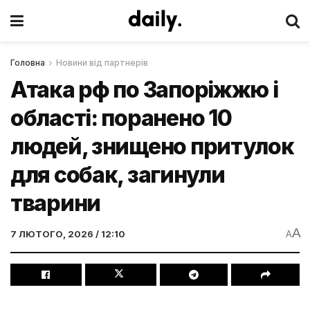
Головна
Новини від партнерів
Атака рф по Запоріжжю і
області: поранено 10
людей, знищено притулок
для собак, загинули
тварини
A
7 ЛЮТОГО, 2026 / 12:10
A