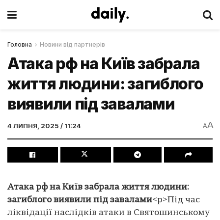
Головна
Новини від партнерів
Атака рф на Київ забрала
життя людини: загиблого
виявили під завалами
A
4 ЛИПНЯ, 2025 / 11:24
A
Атака рф на Київ забрала життя людини:
загиблого виявили під завалами
<p>Під час
ліквідації наслідків атаки в Святошинському