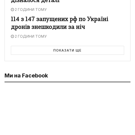
дізналося деталі
2 ГОДИНИ ТОМУ
114 з 147 запущених рф по Україні
дронів знешкодили за ніч
2 ГОДИНИ ТОМУ
ПОКАЗАТИ ЩЕ
Ми на Facebook