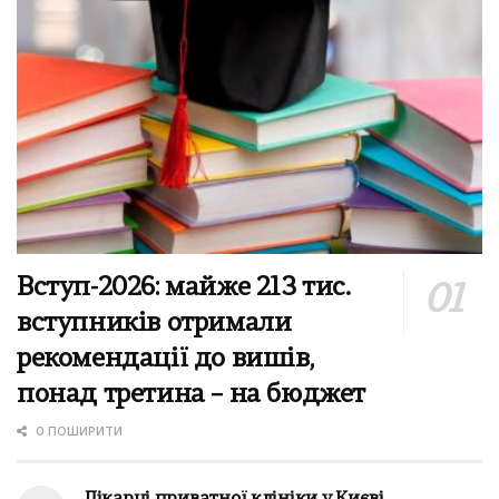
Вступ-2026: майже 213 тис.
вступників отримали
рекомендації до вишів,
понад третина – на бюджет
0 ПОШИРИТИ
Лікарці приватної клініки у Києві