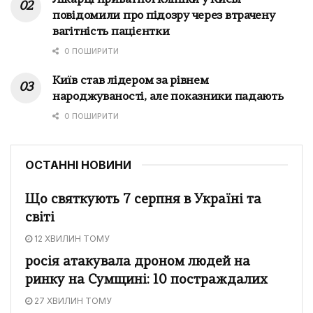
повідомили про підозру через втрачену
вагітність пацієнтки
0 ПОШИРИТИ
Київ став лідером за рівнем
народжуваності, але показники падають
0 ПОШИРИТИ
ОСТАННІ НОВИНИ
Що святкують 7 серпня в Україні та
світі
12 ХВИЛИН ТОМУ
росія атакувала дроном людей на
ринку на Сумщині: 10 постраждалих
27 ХВИЛИН ТОМУ