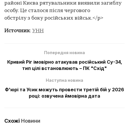
районі Києва рятувальники виявили загиблу
особу. Це сталося після чергового
обстрілу з боку російських військ.</p>
Источник
:
УНН
Попередня новина
Кривий Ріг імовірно атакував російський Су-34,
тип цілі встановлюють – ПК "Схід"
Наступна новина
Ф'юрі та Усик можуть провести третій бій у 2026
році: озвучена ймовірна дата
Схожі
Новини