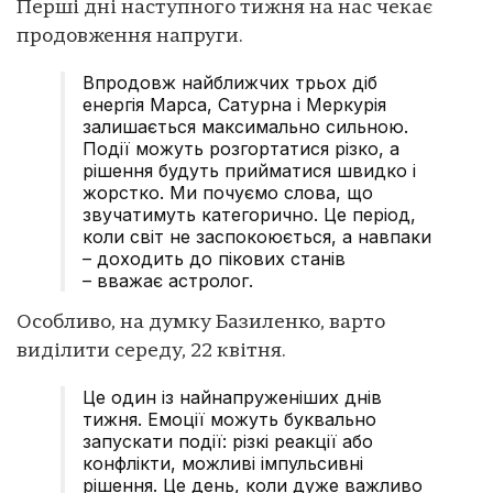
Перші дні наступного тижня на нас чекає
продовження напруги.
Впродовж найближчих трьох діб
енергія Марса, Сатурна і Меркурія
залишається максимально сильною.
Події можуть розгортатися різко, а
рішення будуть прийматися швидко і
жорстко. Ми почуємо слова, що
звучатимуть категорично. Це період,
коли світ не заспокоюється, а навпаки
– доходить до пікових станів
– вважає астролог.
Особливо, на думку Базиленко, варто
виділити середу, 22 квітня.
Це один із найнапруженіших днів
тижня. Емоції можуть буквально
запускати події: різкі реакції або
конфлікти, можливі імпульсивні
рішення. Це день, коли дуже важливо