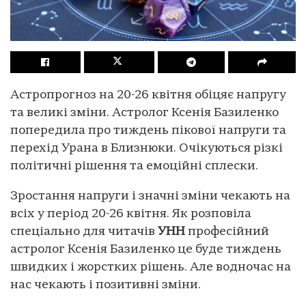
Астропрогноз на 20-26 квітня обіцяє напругу
та великі зміни. Астролог Ксенія Базиленко
попередила про тиждень пікової напруги та
перехід Урана в Близнюки. Очікуються різкі
політичні рішення та емоційні сплески.
Зростання напруги і значні зміни чекають на
всіх у період 20-26 квітня. Як розповіла
спеціально для читачів
УНН
професійний
астролог Ксенія Базиленко це буде тиждень
швидких і жорстких рішень. Але водночас на
нас чекають і позитивні зміни.