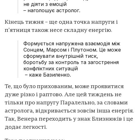
не діяти з емоцій
– наголошує астролог.
Кінець тижня – ще одна точка напруги і
пʼятниця також несе складну енергію.
Формується напружена взаємодія між
Сонцем, Марсом і Плутоном. Це може
сформувати внутрішній тиск,
боротьбу за контроль та загострення
конфліктних ситуацій
– каже Базиленко.
Те, що було прихованим, може проявитися
дуже різко і раптово. Але цей тиждень не
тільки про напругу Паралельно, за словами
астролога, відкривається зовсім інша енергія.
Так, Венера переходить у знак Близнюків і це
додає легкості.