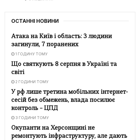
ОСТАННІ НОВИНИ
Атака на Київ і область: 3 людини
загинули, 7 поранених
1 ГОДИНУ ТОМУ
Що святкують 8 серпня в Україні та
світі
2 ГОДИНИ ТОМУ
У рф лише третина мобільних інтернет-
сесій без обмежень, влада посилює
контроль – ЦПД
3 ГОДИНИ ТОМУ
Окупанти на Херсонщині не
ремонтують інфраструктуру, але дають