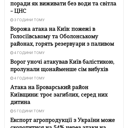
поради як виживати без води та світла
– ЦНС
3 ГОДИНИ ТОМУ
Ворожа атака на Київ: пожежі в
Голосіївському та Оболонському
районах, горять резервуари з паливом
4 ГОДИНИ ТОМУ
Ворог уночі атакував Київ балістикою,
пролунали щонайменше сім вибухів
4 ГОДИНИ ТОМУ
Атака на Броварський район
Київщини: троє загиблих, серед них
дитина
5 ГОДИНИ ТОМУ
Експорт агропродукції з України може