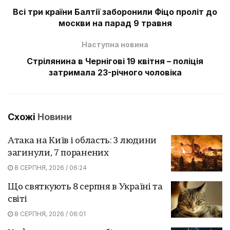
Всі три країни Балтії заборонили Фіцо проліт до
москви на парад 9 травня
Наступна новина
Стрілянина в Чернігові 19 квітня – поліція
затримала 23-річного чоловіка
Схожі
Новини
Атака на Київ і область: 3 людини
загинули, 7 поранених
8 СЕРПНЯ, 2026 / 06:24
Що святкують 8 серпня в Україні та
світі
8 СЕРПНЯ, 2026 / 06:01