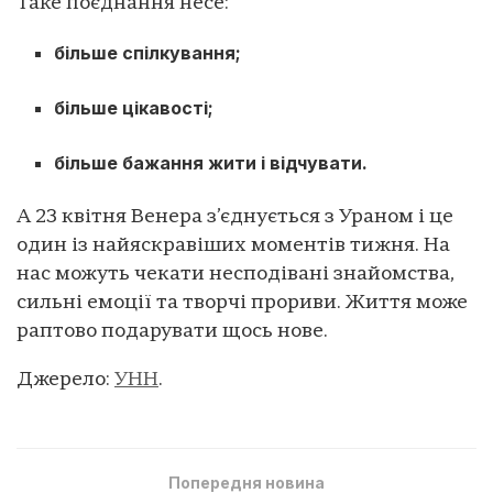
Таке поєднання несе:
більше спілкування;
більше цікавості;
більше бажання жити і відчувати.
А 23 квітня Венера з’єднується з Ураном і це
один із найяскравіших моментів тижня. На
нас можуть чекати несподівані знайомства,
сильні емоції та творчі прориви. Життя може
раптово подарувати щось нове.
Джерело:
УНН
.
Попередня новина