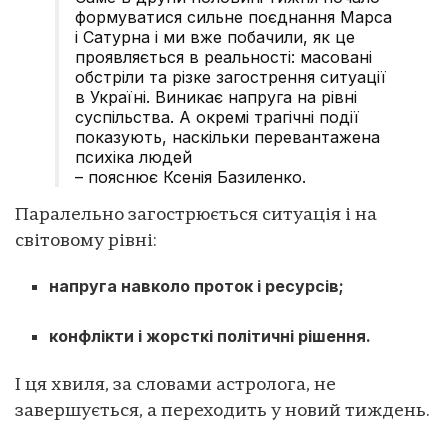
формуватися сильне поєднання Марса
і Сатурна і ми вже побачили, як це
проявляється в реальності: масовані
обстріли та різке загострення ситуації
в Україні. Виникає напруга на рівні
суспільства. А окремі трагічні події
показують, наскільки перевантажена
психіка людей
– пояснює Ксенія Базиленко.
Паралельно загострюється ситуація і на
світовому рівні:
напруга навколо проток і ресурсів;
конфлікти і жорсткі політичні рішення.
І ця хвиля, за словами астролога, не
завершується, а переходить у новий тиждень.