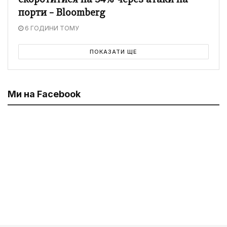
скоротитися на 54% через атаки на
порти – Bloomberg
6 ГОДИНИ ТОМУ
ПОКАЗАТИ ЩЕ
Ми на Facebook