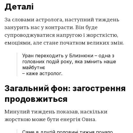
Деталі
За словами астролога, наступний тиждень
занурить нас у контрасти. Він буде
супроводжуватися напругою і жорсткістю,
емоціями, але стане початком великих змін.
Уран переходить у Близнюки – одна з
головних подій року, яка змінить наше
майбутнє
– каже астролог.
Загальний фон: загострення
продовжиться
Минулий тиждень показав, наскільки
жорсткою може бути енергія Овна.
Саме в другій половині тижня почало