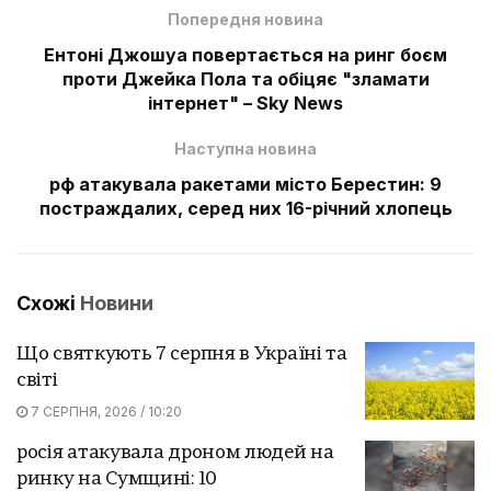
Попередня новина
Ентоні Джошуа повертається на ринг боєм
проти Джейка Пола та обіцяє "зламати
інтернет" – Sky News
Наступна новина
рф атакувала ракетами місто Берестин: 9
постраждалих, серед них 16-річний хлопець
Схожі
Новини
Що святкують 7 серпня в Україні та
світі
7 СЕРПНЯ, 2026 / 10:20
росія атакувала дроном людей на
ринку на Сумщині: 10