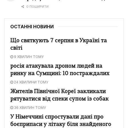
0 ПОШИРИТИ
ОСТАННІ НОВИНИ
Що святкують 7 серпня в Україні та
світі
9 ХВИЛИН ТОМУ
росія атакувала дроном людей на
ринку на Сумщині: 10 постраждалих
24 ХВИЛИНИ ТОМУ
Жителів Північної Кореї закликали
рятуватися від спеки супом із собак
36 ХВИЛИН ТОМУ
У Німеччині спростували дані про
боєприпаси у літаку біля знайденого