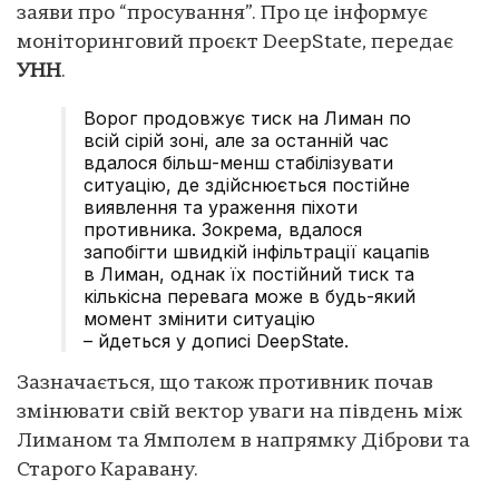
заяви про “просування”. Про це інформує
моніторинговий проєкт DeepState, передає
УНН
.
Ворог продовжує тиск на Лиман по
всій сірій зоні, але за останній час
вдалося більш-менш стабілізувати
ситуацію, де здійснюється постійне
виявлення та ураження піхоти
противника. Зокрема, вдалося
запобігти швидкій інфільтрації кацапів
в Лиман, однак їх постійний тиск та
кількісна перевага може в будь-який
момент змінити ситуацію
– йдеться у дописі DeepState.
Зазначається, що також противник почав
змінювати свій вектор уваги на південь між
Лиманом та Ямполем в напрямку Діброви та
Старого Каравану.