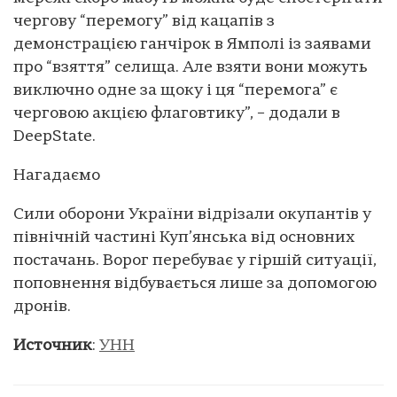
чергову “перемогу” від кацапів з
демонстрацією ганчірок в Ямполі із заявами
про “взяття” селища. Але взяти вони можуть
виключно одне за щоку і ця “перемога” є
черговою акцією флаговтику”, – додали в
DeepState.
Нагадаємо
Сили оборони України відрізали окупантів у
північній частині Куп’янська від основних
постачань. Ворог перебуває у гіршій ситуації,
поповнення відбувається лише за допомогою
дронів.
Источник
:
УНН