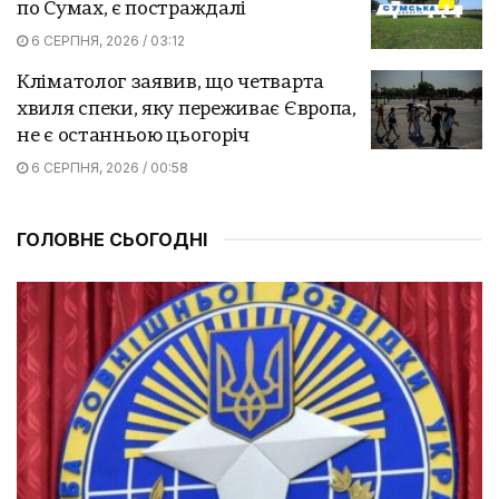
по Сумах, є постраждалі
6 СЕРПНЯ, 2026 / 03:12
Кліматолог заявив, що четварта
хвиля спеки, яку переживає Європа,
не є останньою цьогоріч
6 СЕРПНЯ, 2026 / 00:58
ГОЛОВНЕ СЬОГОДНІ