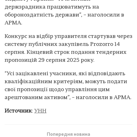
держзрадника працюватимуть на
обороноздатність держави”, – наголосили в
АРМА.
Конкурс на відбір управителя стартував через
систему публічних закупівель Prozorro 14
серпня. Кінцевий строк подання тендерних
пропозицій 29 серпня 2025 року.
“Усі зацікавлені учасники, які відповідають
кваліфікаційним критеріям, можуть подати
свої пропозиції щодо управління цим
арештованим активом”, – наголосили в АРМА.
Источник
:
УНН
Попередня новина