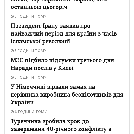
останньою цьогоріч
5 ГОДИНИ ТОМУ
Президент Ірану заявив про
найважчий період для країни з часів
Ісламської революції
5 ГОДИНИ ТОМУ
МЗС підбило підсумки третього дня
Наради послів у Києві
5 ГОДИНИ ТОМУ
У Німеччині зірвали замах на
керівника виробника безпілотників для
України
6 ГОДИНИ ТОМУ
Туреччина зробила крок до
завершення 40-річного конфлікту з