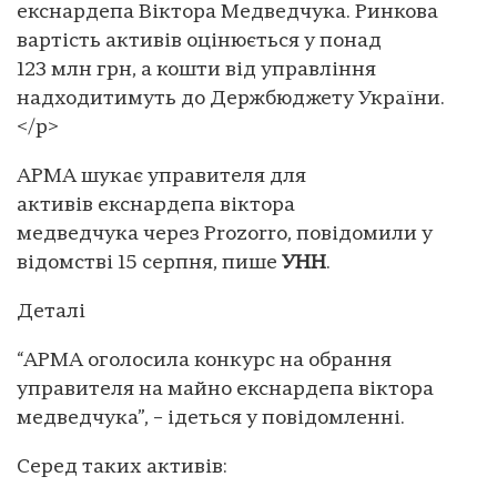
екснардепа Віктора Медведчука. Ринкова
вартість активів оцінюється у понад
123 млн грн, а кошти від управління
надходитимуть до Держбюджету України.
</p>
АРМА шукає управителя для
активів екснардепа віктора
медведчука через Prozorro, повідомили у
відомстві 15 серпня, пише
УНН
.
Деталі
“АРМА оголосила конкурс на обрання
управителя на майно екснардепа віктора
медведчука”, – ідеться у повідомленні.
Серед таких активів: