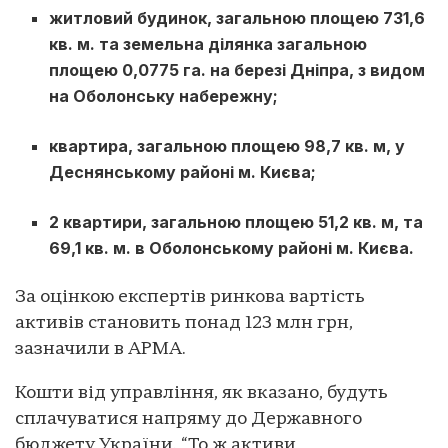
житловий будинок, загальною площею 731,6
кв. м. та земельна ділянка загальною
площею 0,0775 га. на березі Дніпра, з видом
на Оболонську набережну;
квартира, загальною площею 98,7 кв. м, у
Деснянському районі м. Києва;
2 квартири, загальною площею 51,2 кв. м, та
69,1 кв. м. в Оболонському районі м. Києва.
За оцінкою експертів ринкова вартість
активів становить понад 123 млн грн,
зазначили в АРМА.
Кошти від управління, як вказано, будуть
сплачуватися напряму до Державного
бюджету України. “То ж активи