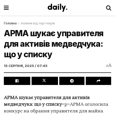
Головна
Новини від партнерів
АРМА шукає управителя
для активів медведчука:
що у списку
A
15 СЕРПНЯ, 2025 / 07:45
A
АРМА шукає управителя для активів
медведчука: що у списку
<p>АРМА оголосила
конкурс на обрання управителя для майна