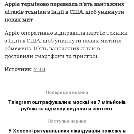
Apple терміново перевезла п’ять вантажних
літаків техніки з Індії в США, щоб уникнути
нових мит
Apple оперативно відправила партію техніки
з Індії в США, щоб уникнути нових митних
обмежень. П’ять вантажних літаків
доставили смартфони та пристрої.
Источник
:
УНН
Попередня новина
Telegram оштрафували в москві на 7 мільйонів
рублів за відмову видаляти контент
Наступна новина
У Херсоні рятувальники ліквідували пожежу в