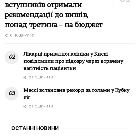
вступників отримали
рекомендації до вишів,
понад третина – на бюджет
0 ПОШИРИТИ
Лікарці приватної клініки у Києві
повідомили про підозру через втрачену
вагітність пацієнтки
0 ПОШИРИТИ
Мессі встановив рекорд за голами у Кубку
ліг
0 ПОШИРИТИ
ОСТАННІ НОВИНИ