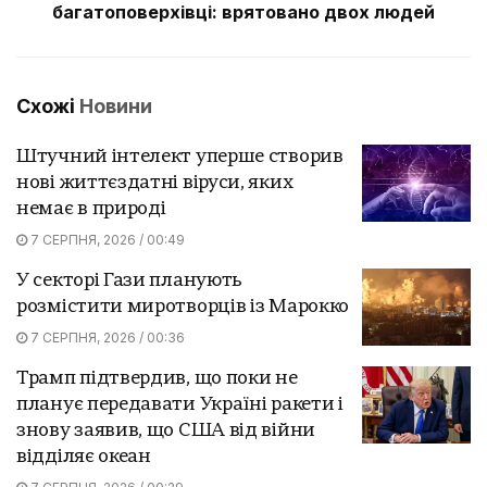
багатоповерхівці: врятовано двох людей
Схожі
Новини
Штучний інтелект уперше створив
нові життєздатні віруси, яких
немає в природі
7 СЕРПНЯ, 2026 / 00:49
У секторі Гази планують
розмістити миротворців із Марокко
7 СЕРПНЯ, 2026 / 00:36
Трамп підтвердив, що поки не
планує передавати Україні ракети і
знову заявив, що США від війни
відділяє океан