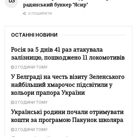
радянський бункер "Ясир"
0 ПОШИРИТИ
ОСТАННІ НОВИНИ
Росія за 5 днів 41 раз атакувала
залізницю, пошкоджено 11 локомотивів
2 ГОДИНИ ТОМУ
У Белграді на честь візиту Зеленського
найбільший хмарочос підсвітили у
кольори прапора України
2 ГОДИНИ ТОМУ
Українські родини почали отримувати
кошти за програмою Пакунок школяра
2 ГОДИНИ ТОМУ