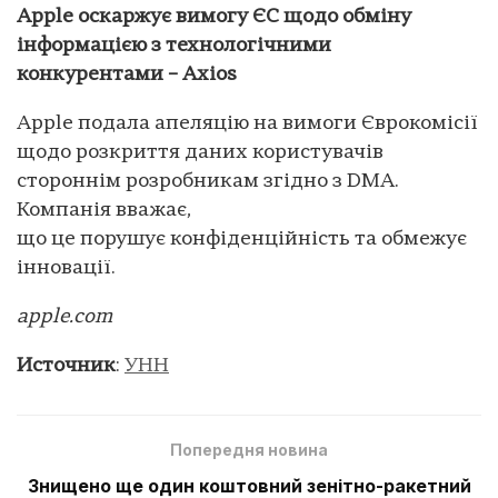
Apple оскаржує вимогу ЄС щодо обміну
інформацією з технологічними
конкурентами – Axios
Apple подала апеляцію на вимоги Єврокомісії
щодо розкриття даних користувачів
стороннім розробникам згідно з DMA.
Компанія вважає,
що це порушує конфіденційність та обмежує
інновації.
apple.com
Источник
:
УНН
Попередня новина
Знищено ще один коштовний зенітно-ракетний