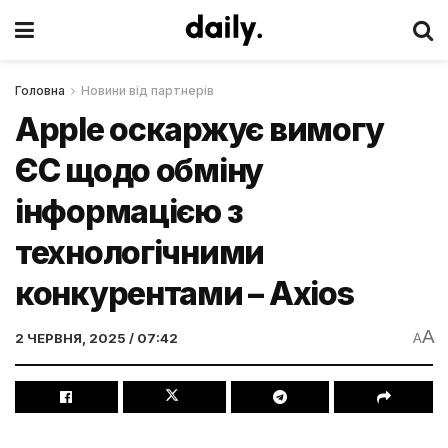
Головна
Новини від партнерів
Apple оскаржує вимогу
ЄС щодо обміну
інформацією з
технологічними
конкурентами – Axios
A
2 ЧЕРВНЯ, 2025 / 07:42
A