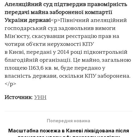
Апеляційний суд підтвердив правомірність
передачі майна забороненої компартії
України державі
<p>Північний апеляційний
господарський суд задовольнив вимоги
Мін'юсту, скасувавши реєстрацію прав на
чотири об'єкти нерухомості КПУ
в Києві, передані у 2014 році підконтрольній
благодійній організації. Це майно, загальною
площею 1163,6 кв. м, буде передано у
власність держави, оскільки КПУ заборонена.
</p>
Источник
:
УНН
Попередня новина
Масштабна пожежа в Каневі ліквідована після