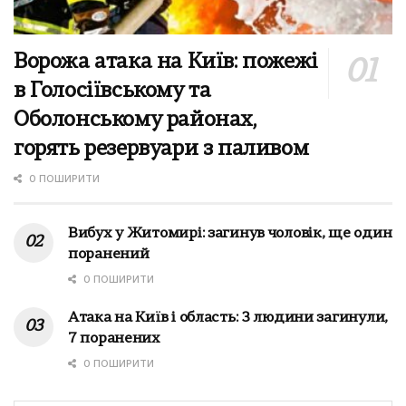
Ворожа атака на Київ: пожежі
в Голосіївському та
Оболонському районах,
горять резервуари з паливом
0 ПОШИРИТИ
Вибух у Житомирі: загинув чоловік, ще один
поранений
0 ПОШИРИТИ
Атака на Київ і область: 3 людини загинули,
7 поранених
0 ПОШИРИТИ