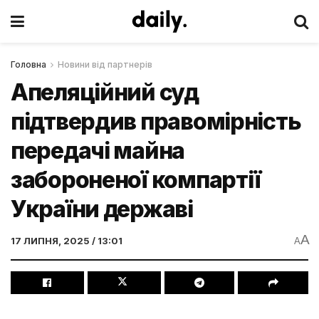
Головна
Новини від партнерів
Апеляційний суд
підтвердив правомірність
передачі майна
забороненої компартії
України державі
A
17 ЛИПНЯ, 2025 / 13:01
A