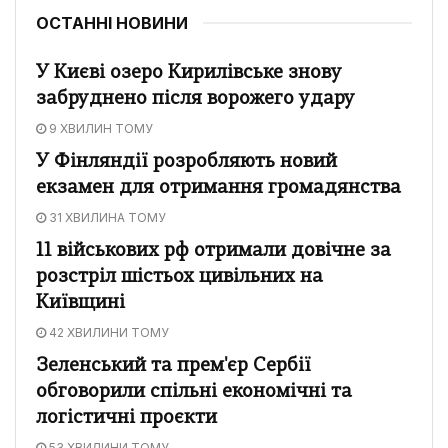
ОСТАННІ НОВИНИ
У Києві озеро Кирилівське знову
забруднено після ворожего удару
9 ХВИЛИН ТОМУ
У Фінляндії розробляють новий
екзамен для отримання громадянства
31 ХВИЛИНА ТОМУ
11 військових рф отримали довічне за
розстріл шістьох цивільних на
Київщині
42 ХВИЛИНИ ТОМУ
Зеленський та прем'єр Сербії
обговорили спільні економічні та
логістичні проєкти
53 ХВИЛИНИ ТОМУ