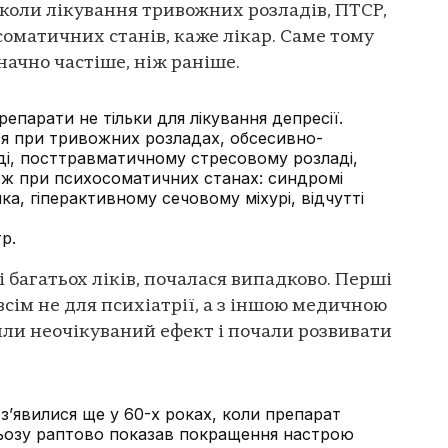
коли лікування тривожних розладів, ПТСР,
соматичних станів, каже лікар. Саме тому
начно частіше, ніж раніше.
епарати не тільки для лікування депресії.
я при тривожних розладах, обсесивно-
і, посттравматичному стресовому розладі,
ож при психосоматичних станах: синдромі
а, гіперактивному сечовому міхурі, відчутті
р.
і багатьох ліків, почалася випадково. Перші
сім не для психіатрії, а з іншою медичною
или неочікуваний ефект і почали розвивати
з’явилися ще у 60-х роках, коли препарат
льозу раптово показав покращення настрою