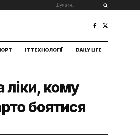
ПОРТ
IT ТЕХНОЛОГІЇ
DAILY LIFE
 ліки, кому
варто боятися