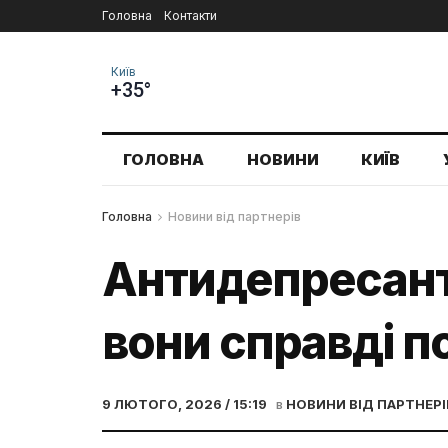
Головна
Контакти
Київ
+35°
ГОЛОВНА
НОВИНИ
КИЇВ
Головна
Новини від партнерів
Антидепресанти
вони справді по
9 ЛЮТОГО, 2026 / 15:19
в
НОВИНИ ВІД ПАРТНЕРІ