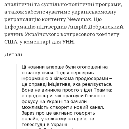
аналітичні та суспільно-політичні програми,
а також забезпечуватиме українськомовну
ретрансляцію контенту Newsmax. Цю
інформацію підтвердив Андрій Добрянський,
речник Українського конгресового комітету
США, у коментарі для
УНН
.
Деталі
Ці новини вперше були оголошені на
початку січня. Тоді я перевірив
інформацію з кількома продюсерами –
це справді ініціатива, яка реалізується.
Вона не виникла просто з ідеї Трампа:
є продюсери, які прагнули більшого
фокусу на Україні та бачили
можливість створити новий канал.
Зараз про це активно говорять
онлайн, у кожному інтерв’ю та
телестудії в Україні