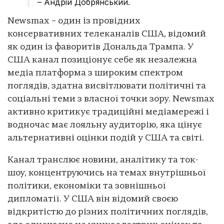
– Андрій Добрянський.
Newsmax – один із провідних
консервативних телеканалів США, відомий
як один із фаворитів Дональда Трампа. У
США канал позиціонує себе як незалежна
медіа платформа з широким спектром
поглядів, здатна висвітлювати політичні та
соціальні теми з власної точки зору. Newsmax
активно критикує традиційні медіамережі і
водночас має лояльну аудиторію, яка цінує
альтернативні оцінки подій у США та світі.
Канал транслює новини, аналітику та ток-
шоу, концентруючись на темах внутрішньої
політики, економіки та зовнішньої
дипломатії. У США він відомий своєю
відкритістю до різних політичних поглядів,