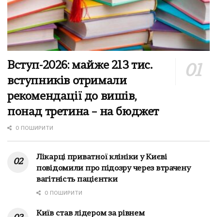
Вступ-2026: майже 213 тис.
вступників отримали
рекомендації до вишів,
понад третина – на бюджет
0 ПОШИРИТИ
Лікарці приватної клініки у Києві
повідомили про підозру через втрачену
вагітність пацієнтки
0 ПОШИРИТИ
Київ став лідером за рівнем