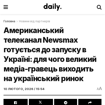
Головна
Новини від партнерів
Американський
телеканал Newsmax
готується до запуску в
Україні: для чого великий
медіа-гравець виходить
на український ринок
A
10 ЛЮТОГО, 2026 / 15:54
A