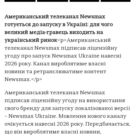
Американський телеканал Newsmax
готується до запуску в Україні: для чого
великий медіа-гравець виходить на
український ринок
<p>Американський
телеканал Newsmax підписав ліцензійну
угоду про запуск Newsmax Ukraine навесні
2026 року. Канал вироблятиме власні
новини та ретранслюватиме контент
Newsmax.</p>
Американський телеканал Newsmax
підписав ліцензійну угоду на використання
свого бренду для запуску локалізованої версії
– Newsmax Ukraine. Мовлення нового каналу
очікується навесні 2026 року. Передбачається,
що він вироблятиме власні новини,