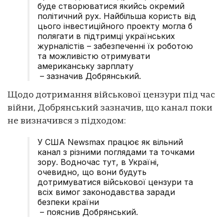
буде створюватися якийсь окремий
політичний рух. Найбільша користь від
цього інвестиційного проекту могла б
полягати в підтримці українських
журналістів – забезпеченні їх роботою
та можливістю отримувати
американську зарплату
– зазначив Добрянський.
Щодо дотримання військової цензури під час
війни, Добрянський зазначив, що канал поки
не визначився з підходом:
У США Newsmax працює як вільний
канал з різними поглядами та точками
зору. Водночас тут, в Україні,
очевидно, що вони будуть
дотримуватися військової цензури та
всіх вимог законодавства заради
безпеки країни
– пояснив Добрянський.