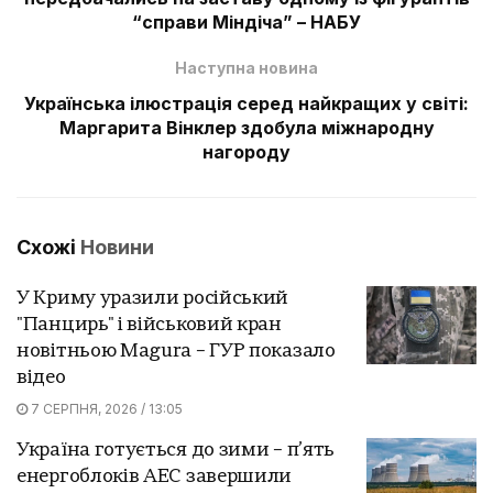
“справи Міндіча” – НАБУ
Наступна новина
Українська ілюстрація серед найкращих у світі:
Маргарита Вінклер здобула міжнародну
нагороду
Схожі
Новини
У Криму уразили російський
"Панцирь" і військовий кран
новітньою Magura – ГУР показало
відео
7 СЕРПНЯ, 2026 / 13:05
Україна готується до зими – п’ять
енергоблоків АЕС завершили