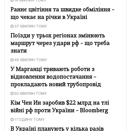
14 ХВИЛИН ТОМУ
Раннє цвітіння та швидке обміління –
що чекає на річки в Україні
37 ХВИЛИН ТОМУ
Поїзди у трьох регіонах змінюють
маршрут через удари рф – що треба
знати
46 ХВИЛИН ТОМУ
У Марганці тривають роботи з
відновлення водопостачання –
прокладають новий трубопровід
50 ХВИЛИН ТОМУ
Кім Чен Ин заробив $22 млрд на тлі
війні рф проти України – Bloomberg
1 ГОДИНУ ТОМУ
В Україні планують у кілька разів