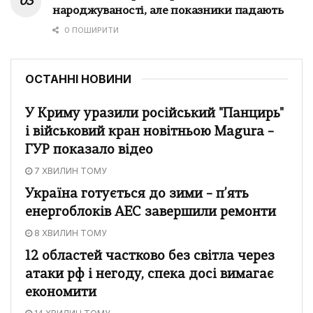
народжуваності, але показники падають
0 ПОШИРИТИ
ОСТАННІ НОВИНИ
У Криму уразили російський "Панцирь"
і військовий кран новітньою Magura –
ГУР показало відео
7 ХВИЛИН ТОМУ
Україна готується до зими – п’ять
енергоблоків АЕС завершили ремонти
8 ХВИЛИН ТОМУ
12 областей частково без світла через
атаки рф і негоду, спека досі вимагає
економити