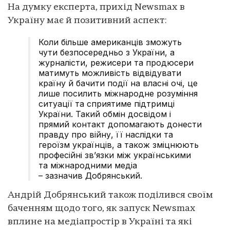
На думку експерта, прихід Newsmax в
Україну має й позитивний аспект:
Коли більше американців зможуть
чути безпосередньо з України, а
журналісти, режисери та продюсери
матимуть можливість відвідувати
країну й бачити події на власні очі, це
лише посилить міжнародне розуміння
ситуації та сприятиме підтримці
України. Такий обмін досвідом і
прямий контакт допомагають донести
правду про війну, її наслідки та
героїзм українців, а також зміцнюють
професійні зв’язки між українськими
та міжнародними медіа
– зазначив Добрянський.
Андрій Добрянський також поділився своїм
баченням щодо того, як запуск Newsmax
вплине на медіапростір в Україні та які