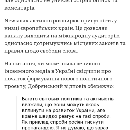
але одночасно не уникає гострих оцінок та
коментарів.
Newsmax активно розширює присутність у
низці європейських країн. Це дозволяє
каналу виходити на міжнародну аудиторію,
одночасно дотримуючись місцевих законів та
правил щодо свободи слова.
На питання, чи може поява великого
іноземного медіа в Україні свідчити про
початок формування нового політичного
проєкту, Добрянський відповів обережно:
Багато світових політиків та активістів
вважали, що вони можуть якось
вплинути на розвиток України, але
країна швидко реагує на такі спроби.
Як приклад спроби росіян тиснути
пропагандою. Я не думаю, що зараз