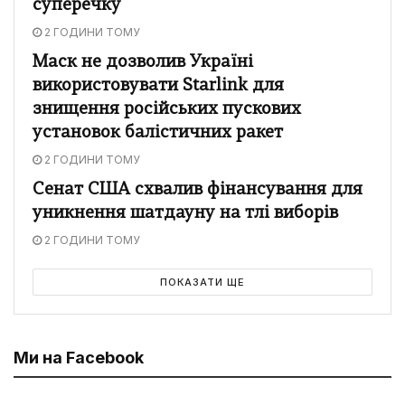
суперечку
2 ГОДИНИ ТОМУ
Маск не дозволив Україні
використовувати Starlink для
знищення російських пускових
установок балістичних ракет
2 ГОДИНИ ТОМУ
Сенат США схвалив фінансування для
уникнення шатдауну на тлі виборів
2 ГОДИНИ ТОМУ
ПОКАЗАТИ ЩЕ
Ми на Facebook