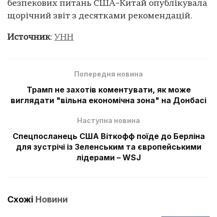
безпекових питань США–Китай опублікувала
щорічний звіт з десятками рекомендацій.
Источник
:
УНН
Попередня новина
Трамп не захотів коментувати, як може
виглядати "вільна економічна зона" на Донбасі
Наступна новина
Спецпосланець США Віткофф поїде до Берліна
для зустрічі із Зеленським та європейськими
лідерами – WSJ
Схожі
Новини