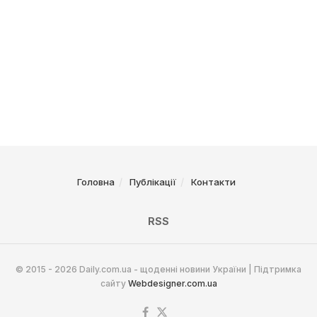
Головна
Публікації
Контакти
RSS
© 2015 - 2026 Daily.com.ua - щоденні новини України | Підтримка
сайту
Webdesigner.com.ua