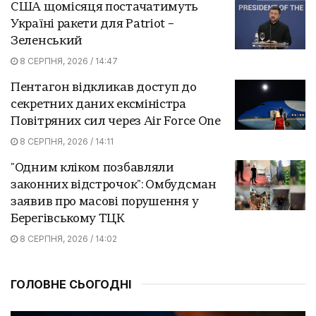
США щомісяця постачатимуть
Україні ракети для Patriot –
Зеленський
8 СЕРПНЯ, 2026 / 14:47
Пентагон відкликав доступ до
секретних даних ексміністра
Повітряних сил через Air Force One
8 СЕРПНЯ, 2026 / 14:11
"Одним кліком позбавляли
законних відстрочок": Омбудсман
заявив про масові порушення у
Берегівському ТЦК
8 СЕРПНЯ, 2026 / 14:02
ГОЛОВНЕ СЬОГОДНІ