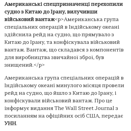
Американські спецпризначенці перехопили
судно з Китаю до Ірану, вилучивши
військовий вантаж
<p>Американська група
спеціальних операцій в Індійському океані
здійснила рейд на судно, що прямувало з
Китаю до Ірану, та конфіскувала військовий
вантаж. Вантаж, що складався з компонентів
для виробництва звичайної зброї, був
знищений.</p>
Американська група спеціальних операцій в
Індійському океані минулого місяця провели
рейд на судно, що йшло з Китаю до Ірану, і
конфіскували військовий вантаж. Про це
інформує видання The Wall Street Journal з
посиланням на офіційних осіб США, передає
УНН
.