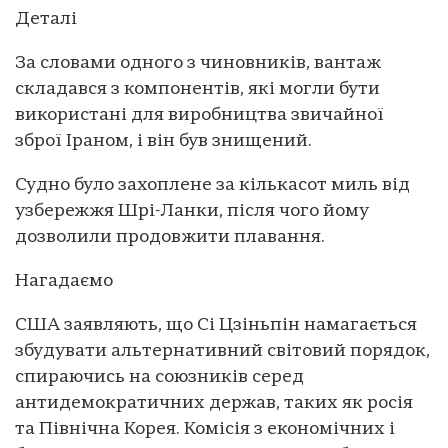
Деталі
За словами одного з чиновників, вантаж
складався з компонентів, які могли бути
використані для виробництва звичайної
зброї Іраном, і він був знищений.
Судно було захоплене за кількасот миль від
узбережжя Шрі-Ланки, після чого йому
дозволили продовжити плавання.
Нагадаємо
США заявляють, що Сі Цзіньпін намагається
збудувати альтернативний світовий порядок,
спираючись на союзників серед
антидемократичних держав, таких як росія
та Північна Корея. Комісія з економічних і