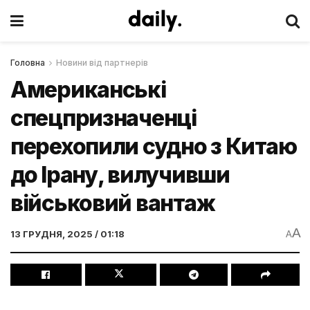
Головна
Новини від партнерів
Американські
спецпризначенці
перехопили судно з Китаю
до Ірану, вилучивши
військовий вантаж
A
13 ГРУДНЯ, 2025 / 01:18
A