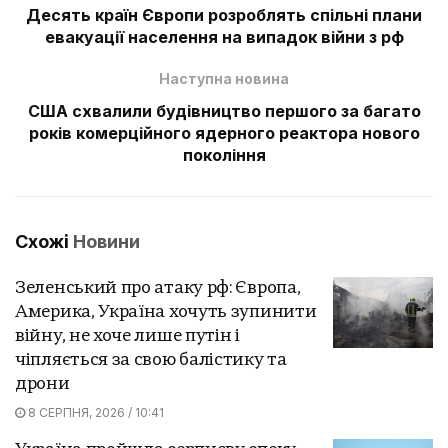
Десять країн Європи розроблять спільні плани
евакуації населення на випадок війни з рф
Наступна новина
США схвалили будівництво першого за багато
років комерційного ядерного реактора нового
покоління
Схожі
Новини
Зеленський про атаку рф: Європа,
Америка, Україна хочуть зупинити
війну, не хоче лише путін і
чіпляється за свою балістику та
дрони
8 СЕРПНЯ, 2026 / 10:41