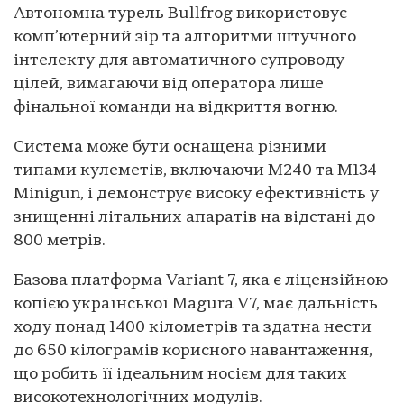
Автономна турель Bullfrog використовує
комп’ютерний зір та алгоритми штучного
інтелекту для автоматичного супроводу
цілей, вимагаючи від оператора лише
фінальної команди на відкриття вогню.
Система може бути оснащена різними
типами кулеметів, включаючи M240 та M134
Minigun, і демонструє високу ефективність у
знищенні літальних апаратів на відстані до
800 метрів.
Базова платформа Variant 7, яка є ліцензійною
копією української Magura V7, має дальність
ходу понад 1400 кілометрів та здатна нести
до 650 кілограмів корисного навантаження,
що робить її ідеальним носієм для таких
високотехнологічних модулів.