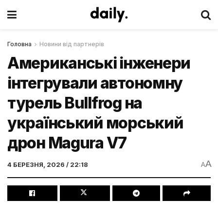
Головна
Новини від партнерів
Американські інженери
інтегрували автономну
турель Bullfrog на
український морський
дрон Magura V7
A
4 БЕРЕЗНЯ, 2026 / 22:18
A