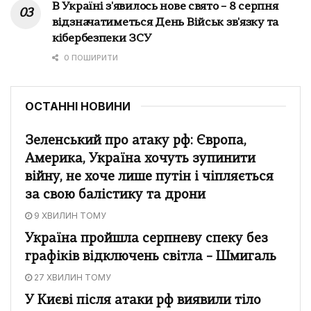
В Україні з'явилось нове свято – 8 серпня
відзначатиметься День Військ зв'язку та
кібербезпеки ЗСУ
0 ПОШИРИТИ
ОСТАННІ НОВИНИ
Зеленський про атаку рф: Європа,
Америка, Україна хочуть зупинити
війну, не хоче лише путін і чіпляється
за свою балістику та дрони
9 ХВИЛИН ТОМУ
Україна пройшла серпневу спеку без
графіків відключень світла – Шмигаль
27 ХВИЛИН ТОМУ
У Києві після атаки рф виявили тіло