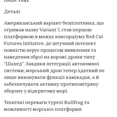
пише
УНН
.
Деталі
Американський варіант безпілотника, що
отримав назву Variant 7, став першою
платформою в межах консорціуму Red Cat
Futures Initiative, де штучний інтелект
повністю керує процесом виявлення та
наведення зброї на ворожі дрони типу
“Шахед”. Завдяки інтеграції автономної
системи, морський дрон тепер здатний не
лише виконувати функції камікадзе, а й
забезпечувати активну протиповітряну
оборону у відкритому морі.
Технічні переваги турелі Bullfrog та
можливості морської платформи