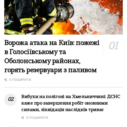
Ворожа атака на Київ: пожежі
в Голосіївському та
Оболонському районах,
горять резервуари з паливом
0 ПОШИРИТИ
Вибухи на полігоні на Хмельниччині: ДСНС
каже про завершення робіт оновними
силами, ліквідація наслідків триває
0 ПОШИРИТИ