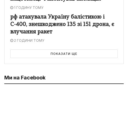
1 ГОДИНУ ТОМУ
рф атакувала Україну балістикою і
С-400, знешкоджено 135 зі 151 дрона, є
влучання ракет
2 ГОДИНИ ТОМУ
ПОКАЗАТИ ЩЕ
Ми на Facebook