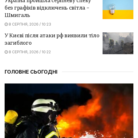
Україна пройшла серпневу спеку
без графіків відключень світла –
Шмигаль
8 СЕРПНЯ, 2026 / 10:23
У Києві після атаки рф виявили тіло
загиблого
8 СЕРПНЯ, 2026 / 10:22
ГОЛОВНЕ СЬОГОДНІ