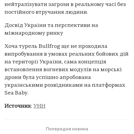
нейтралізувати загрози в реальному часі без
постійного втручання людини.
Досвід України та перспективи на
міжнародному ринку
Хоча турель Bullfrog ще не проходила
випробування в умовах реальних бойових дій
на території України, сама концепція
встановлення вогневих модулів на морські
дрони була успішно апробована
українськими розвідниками на платформах
Sea Baby.
Источник
:
УНН
Попередня новина