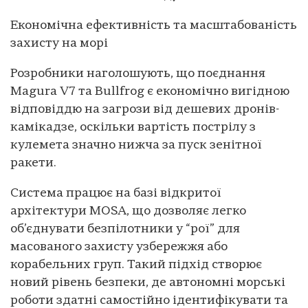
Економічна ефективність та масштабованість
захисту на морі
Розробники наголошують, що поєднання
Magura V7 та Bullfrog є економічно вигідною
відповіддю на загрози від дешевих дронів-
камікадзе, оскільки вартість пострілу з
кулемета значно нижча за пуск зенітної
ракети.
Система працює на базі відкритої
архітектури MOSA, що дозволяє легко
об’єднувати безпілотники у “рої” для
масованого захисту узбережжя або
корабельних груп. Такий підхід створює
новий рівень безпеки, де автономні морські
роботи здатні самостійно ідентифікувати та