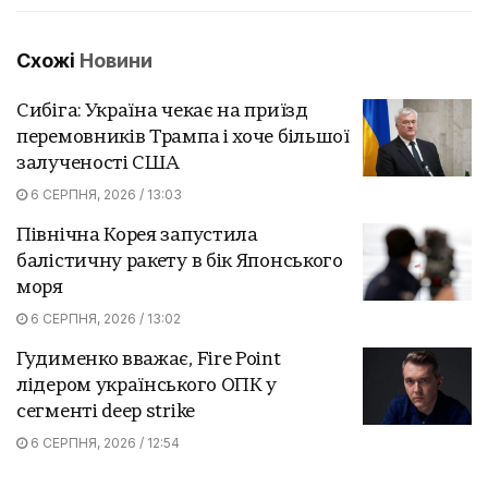
Схожі
Новини
Сибіга: Україна чекає на приїзд
перемовників Трампа і хоче більшої
залученості США
6 СЕРПНЯ, 2026 / 13:03
Північна Корея запустила
балістичну ракету в бік Японського
моря
6 СЕРПНЯ, 2026 / 13:02
Гудименко вважає, Fire Point
лідером українського ОПК у
сегменті deep strike
6 СЕРПНЯ, 2026 / 12:54