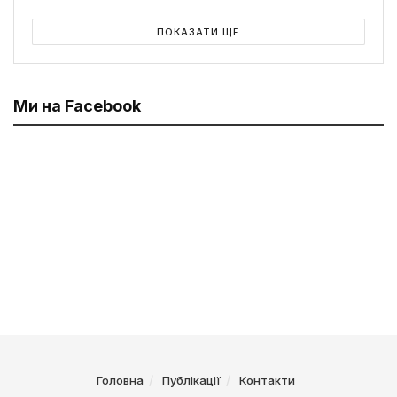
ПОКАЗАТИ ЩЕ
Ми на Facebook
Головна
Публікації
Контакти