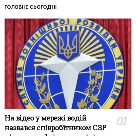
ГОЛОВНЕ СЬОГОДНІ
На відео у мережі водій
назвався співробітником СЗР