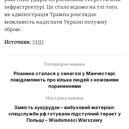
інфраструктурі. Це стало відомо на тлі того,
як адміністрація Трампа розглядає
можливість надіслати Україні потужну
зброю.
Источник
:
УНН
Попередня новина
Різанина сталася у синагозі у Манчестері:
повідомляють про кілька людей з ножовими
пораненнями
Наступна новина
Замість кукурудзи – вибуховий матеріал:
спецслужби рф готували підступний теракт у
Польщі – Wiadomości Warszawy