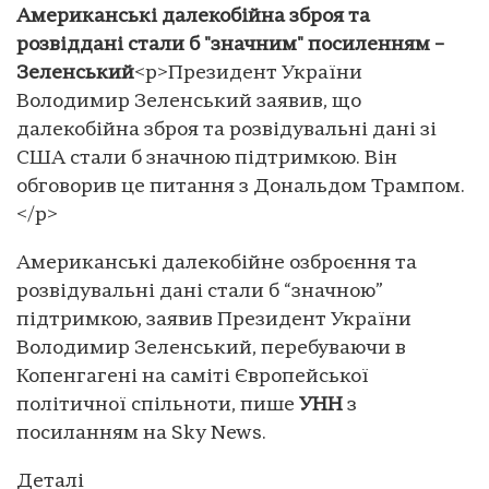
Американські далекобійна зброя та
розвіддані стали б "значним" посиленням –
Зеленський
<p>Президент України
Володимир Зеленський заявив, що
далекобійна зброя та розвідувальні дані зі
США стали б значною підтримкою. Він
обговорив це питання з Дональдом Трампом.
</p>
Американські далекобійне озброєння та
розвідувальні дані стали б “значною”
підтримкою, заявив Президент України
Володимир Зеленський, перебуваючи в
Копенгагені на саміті Європейської
політичної спільноти, пише
УНН
з
посиланням на Sky News.
Деталі