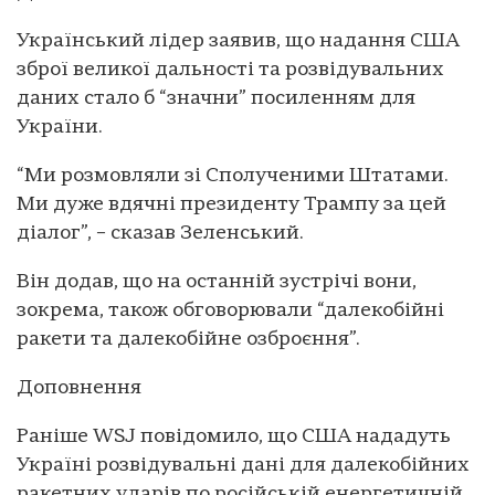
Український лідер заявив, що надання США
зброї великої дальності та розвідувальних
даних стало б “значни” посиленням для
України.
“Ми розмовляли зі Сполученими Штатами.
Ми дуже вдячні президенту Трампу за цей
діалог”, – сказав Зеленський.
Він додав, що на останній зустрічі вони,
зокрема, також обговорювали “далекобійні
ракети та далекобійне озброєння”.
Доповнення
Раніше WSJ повідомило, що США нададуть
Україні розвідувальні дані для далекобійних
ракетних ударів по російській енергетичній