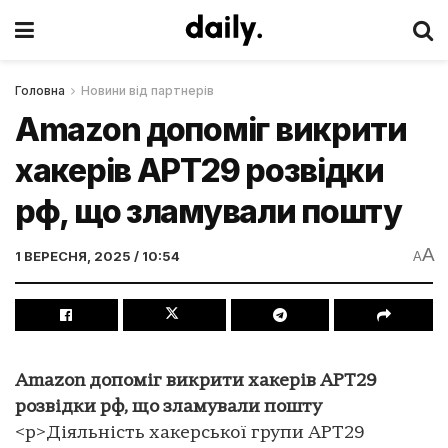
Головна
Новини від партнерів
Amazon допоміг викрити
хакерів APT29 розвідки
рф, що зламували пошту
A
1 ВЕРЕСНЯ, 2025 / 10:54
A
Amazon допоміг викрити хакерів APT29
розвідки рф, що зламували пошту
<p>Діяльність хакерської групи APT29