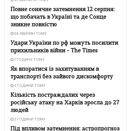
Повне сонячне затемнення 12 серпня:
що побачать в Україні та де Сонце
зникне повністю
56 ХВИЛИН ТОМУ
Удари України по рф можуть посилити
прихильників війни – The Times
1 ГОДИНУ ТОМУ
Як впоратися із захитуванням в
транспорті без зайвого дискомфорту
2 ГОДИНИ ТОМУ
Кількість постраждалих через
російську атаку на Харків зросла до 27
людей
2 ГОДИНИ ТОМУ
Під впливом затемнення: астропрогноз