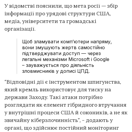
У відомстві пояснили, що мета росії — збір
інформації про урядові структури США,
медіа, університети та громадські
організації.
Щоб зламувати комп’ютери напряму,
вони змушують жертв самостійно
підтверджувати доступ — через
легальні механізми Microsoft і Google
– зауважується про діяльність
зловмисників у дописі ЦПД.
“Відповідні дії є інструментом шпигунства,
який кремль використовує для тиску на
держави Заходу. Такі атаки потрібно
розглядати як елемент гібридного втручання
у внутрішні процеси США й союзників, а не як
звичайну кіберзлочинність”, – додають у
органі, що здійснює постійний моніторинг