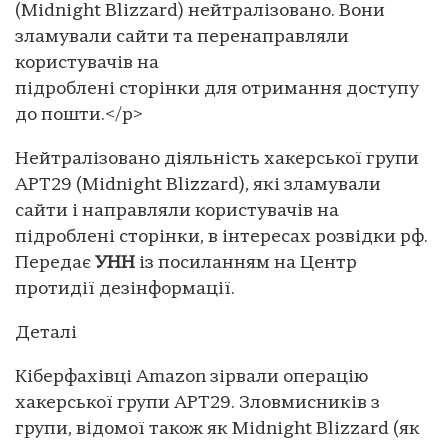
(Midnight Blizzard) нейтралізовано. Вони
зламували сайти та перенаправляли
користувачів на
підроблені сторінки для отримання доступу
до пошти.</p>
Нейтралізовано діяльність хакерської групи
APT29 (Midnight Blizzard), які зламували
сайти і направляли користувачів на
підроблені сторінки, в інтересах розвідки рф.
Передає
УНН
із посиланням на Центр
протидії дезінформації.
Деталі
Кіберфахівці Amazon зірвали операцію
хакерської групи APT29. Зловмисників з
групи, відомої також як Midnight Blizzard (як