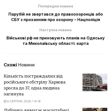
Попередня новина
Парубій не звертався до правоохоронців або
СБУ з проханням про охорону – Нацполіція
Наступна новина
Військові рф не приховують планів на Одеську
та Миколаївську області: карта
Схожі
Новини
Кількість постраждалих від
російського обстрілу Харкова
зросла до 37, одна людина
загинула
9 СЕРПНЯ, 2026 / 14:18
Лубінець вимагає масштабної