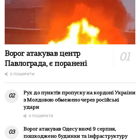
Ворог атакував центр
Павлограда, є поранені
0 ПОШИРИТИ
Рух до пунктів пропуску на кордоні України
з Молдовою обмежено через російські
удари
0 ПОШИРИТИ
Ворог атакував Одесу вночі 9 серпня,
пошкоджено будинки та інфраструктуру