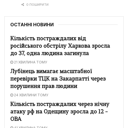
0 ПОШИРИТИ
ОСТАННІ НОВИНИ
Кількість постраждалих від
російського обстрілу Харкова зросла
до 37, одна людина загинула
21 ХВИЛИНА ТОМУ
Лубінець вимагає масштабної
перевірки ТЦК на Закарпатті через
порушення прав людини
24 ХВИЛИНИ ТОМУ
Кількість постраждалих через нічну
атаку рф на Одещину зросла до 12 –
ОВА
41 ХВИЛИНА ТОМУ