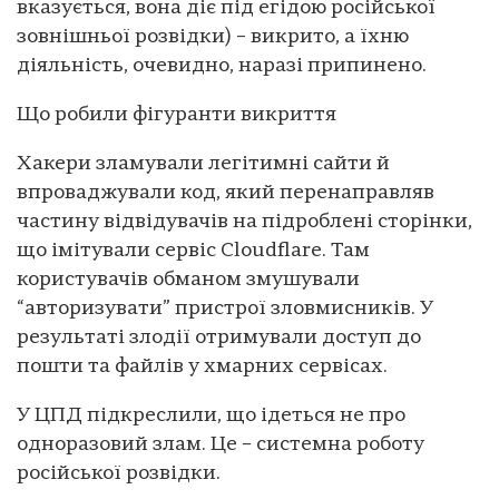
вказується, вона діє під егідою російської
зовнішньої розвідки) – викрито, а їхню
діяльність, очевидно, наразі припинено.
Що робили фігуранти викриття
Хакери зламували легітимні сайти й
впроваджували код, який перенаправляв
частину відвідувачів на підроблені сторінки,
що імітували сервіс Cloudflare. Там
користувачів обманом змушували
“авторизувати” пристрої зловмисників. У
результаті злодії отримували доступ до
пошти та файлів у хмарних сервісах.
У ЦПД підкреслили, що ідеться не про
одноразовий злам. Це – системна роботу
російської розвідки.