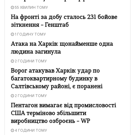
55 ХВИЛИН ТОМУ
На фронті за добу сталось 231 бойове
зіткнення – Генштаб
1 ГОДИНУ ТОМУ
Атака на Харків: щонайменше одна
людина загинула
2 ГОДИНИ ТОМУ
Ворог атакував Харків: удар по
багатоквартирному будинку в
Салтівському районі, є поранені
2 ГОДИНИ ТОМУ
Пентагон вимагає від промисловості
США терміново збільшити
виробництво озброєнь – WP
4 ГОДИНИ ТОМУ