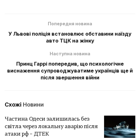
Попередня новина
У Львові поліція встановлює обставини наїзду
авто ТЦК на жінку
Наступна новина
Принц Гаррі попередив, що психологічне
виснаження супроводжуватиме українців ще й
після звершення війни
Схожі
Новини
Частина Одеси залишилась без
світла через локальну аварію після
атаки рф – ДТЕК