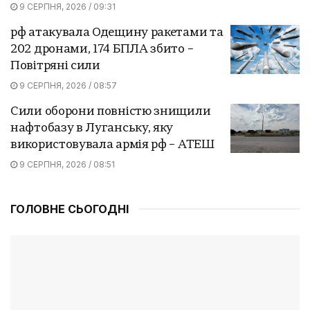
9 СЕРПНЯ, 2026 / 09:31
рф атакувала Одещину ракетами та
202 дронами, 174 БПЛА збито –
Повітряні сили
9 СЕРПНЯ, 2026 / 08:57
Сили оборони повністю знищили
нафтобазу в Луганську, яку
використовувала армія рф – АТЕШ
9 СЕРПНЯ, 2026 / 08:51
ГОЛОВНЕ СЬОГОДНІ