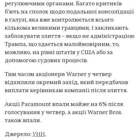
регулюючими органами. Багато критиків
б’ють на сполох щодо подальшої консолідації
в галузі, яка вже контролюється всього
кількома великими гравцями, і закликають
заблокувати злиття – якщо не адміністрацією
Трампа, що здається малоймовірним, то,
можливо, на рівні штатів у США або за
допомогою судових процесів.
Тим часом акціонери Warner у четвер
відхилили окремий захід, який передбачав
виплати керівникам компанії після злиття.
Акції Paramount впали майже на 6% після
голосування у четвер, а акції Warner Bros.
також впали.
Джерело:
УНН
.