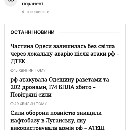
поранені
0 ПОШИРИТИ
ОСТАННІ НОВИНИ
Частина Одеси залишилась без світла
через локальну аварію після атаки рф –
ДТЕК
15 ХВИЛИН ТОМУ
рф атакувала Одещину ракетами та
202 дронами, 174 БПЛА збито –
Повітряні сили
49 ХВИЛИН ТОМУ
Сили оборони повністю знищили
нафтобазу в Луганську, яку
використовувала армія рф – АТЕШ