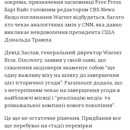
зокрема, призначення засновниці Free Press
Барі Вайс головним редактором CBS News.
Якщо поглинання Warner відбудеться, багато
хто чекає аналогічних змін у CNN, яка давно
викликає невдоволення президента США
Дональда Трампа.
Девід Заслав, генеральний директор Warner
Bros. Discovery, заявив у своїй заяві, що
схвалення акціонерів знаменує собою “ще
одну важливу віху на шляху до завершення
цієї історичної угоди”. Paramount додала, що
з нетерпінням чекає на завершення угоди в
найближчі місяці і “реалізацію медіа- та
розважальної компанії нового покоління”.
Це ще не остаточне рішення. Придбання все
ще перебуває на стадії перевірки