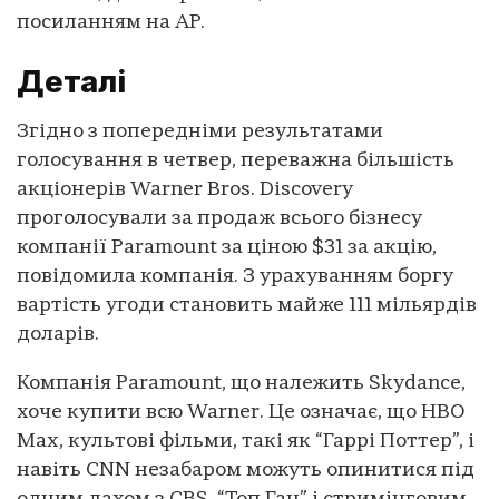
посиланням на AP.
Деталі
Згідно з попередніми результатами
голосування в четвер, переважна більшість
акціонерів Warner Bros. Discovery
проголосували за продаж всього бізнесу
компанії Paramount за ціною $31 за акцію,
повідомила компанія. З урахуванням боргу
вартість угоди становить майже 111 мільярдів
доларів.
Компанія Paramount, що належить Skydance,
хоче купити всю Warner. Це означає, що HBO
Max, культові фільми, такі як “Гаррі Поттер”, і
навіть CNN незабаром можуть опинитися під