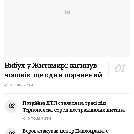
Вибух у Житомирі: загинув
чоловік, ще один поранений
0 ПОШИРИТИ
Потрійна ДТП сталася на трасі під
Тернополем, серед постраждалих дитина
0 ПОШИРИТИ
Ворог атакував центр Павлограда, є