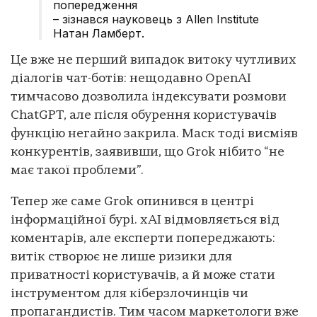
попередження
– зізнався науковець з Allen Institute
Натан Ламберт.
Це вже не перший випадок витоку чутливих
діалогів чат-ботів: нещодавно OpenAI
тимчасово дозволила індексувати розмови
ChatGPT, але після обурення користувачів
функцію негайно закрила. Маск тоді висміяв
конкурентів, заявивши, що Grok нібито “не
має такої проблеми”.
Тепер же саме Grok опинився в центрі
інформаційної бурі. xAI відмовляється від
коментарів, але експерти попереджають:
витік створює не лише ризики для
приватності користувачів, а й може стати
інструментом для кіберзлочинців чи
пропагандистів. Тим часом маркетологи вже