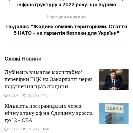
інфраструктуру з 2022 року: що відомо
Наступна новина
Подоляк: "Жодних обмінів територіями. Стаття
5 НАТО – не гарантія безпеки для України"
Схожі
Новини
Лубінець вимагає масштабної
перевірки ТЦК на Закарпатті через
порушення прав людини
9 СЕРПНЯ, 2026 / 14:16
Кількість постраждалих через
нічну атаку рф на Одещину зросла
до 12 – ОВА
9 СЕРПНЯ, 2026 / 13:58