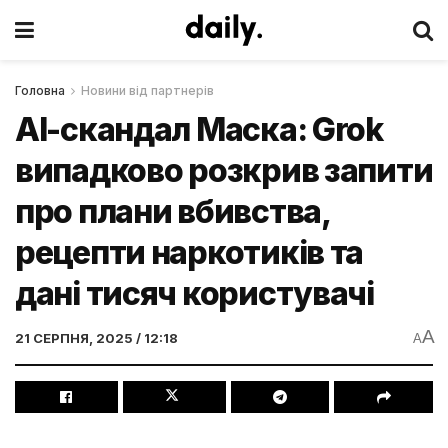
Головна
Новини від партнерів
AI-скандал Маска: Grok
випадково розкрив запити
про плани вбивства,
рецепти наркотиків та
дані тисяч користувачі
A
21 СЕРПНЯ, 2025 / 12:18
A