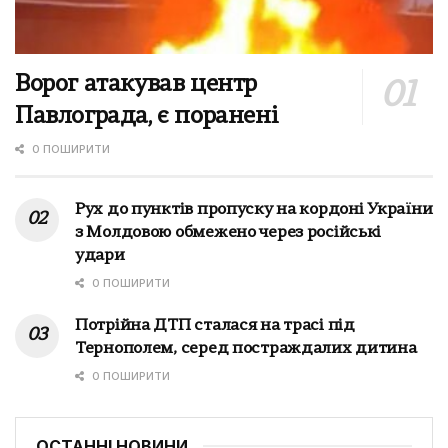
Ворог атакував центр
Павлограда, є поранені
0 ПОШИРИТИ
Рух до пунктів пропуску на кордоні України
з Молдовою обмежено через російські
удари
0 ПОШИРИТИ
Потрійна ДТП сталася на трасі під
Тернополем, серед постраждалих дитина
0 ПОШИРИТИ
ОСТАННІ НОВИНИ