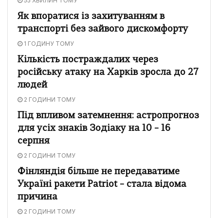
55 ХВИЛИН ТОМУ
Як впоратися із захитуванням в
транспорті без зайвого дискомфорту
1 ГОДИНУ ТОМУ
Кількість постраждалих через
російську атаку на Харків зросла до 27
людей
2 ГОДИНИ ТОМУ
Під впливом затемнення: астропрогноз
для усіх знаків Зодіаку на 10 – 16
серпня
2 ГОДИНИ ТОМУ
Фінляндія більше не передаватиме
Україні ракети Patriot – стала відома
причина
2 ГОДИНИ ТОМУ