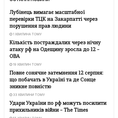
Лубінець вимагає масштабної
перевірки ТЦК на Закарпатті через
порушення прав людини
1 ХВИЛИНА ТОМУ
Кількість постраждалих через нічну
атаку рф на Одещину зросла до 12 –
ОВА
19 ХВИЛИН ТОМУ
Повне сонячне затемнення 12 серпня:
що побачать в Україні та де Сонце
зникне повністю
33 ХВИЛИНИ ТОМУ
Удари України по рф можуть посилити
прихильників війни – The Times