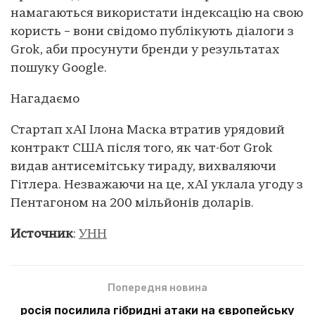
намагаються використати індексацію на свою
користь – вони свідомо публікують діалоги з
Grok, аби просунути бренди у результатах
пошуку Google.
Нагадаємо
Стартап xAI Ілона Маска втратив урядовий
контракт США після того, як чат-бот Grok
видав антисемітську тираду, вихваляючи
Гітлера. Незважаючи на це, xAI уклала угоду з
Пентагоном на 200 мільйонів доларів.
Источник
:
УНН
Попередня новина
росія посилила гібридні атаки на європейську