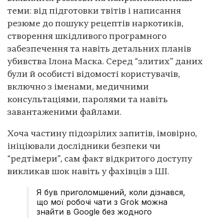
теми: від підготовки твітів і написання
резюме до пошуку рецептів наркотиків,
створення шкідливого програмного
забезпечення та навіть детальних планів
убивства Ілона Маска. Серед “злитих” даних
були й особисті відомості користувачів,
включно з іменами, медичними
консультаціями, паролями та навіть
завантаженими файлами.
Хоча частину підозрілих запитів, імовірно,
ініціювали дослідники безпеки чи
“редтімери”, сам факт відкритого доступу
викликав шок навіть у фахівців з ШІ.
Я був приголомшений, коли дізнався,
що мої робочі чати з Grok можна
знайти в Google без жодного