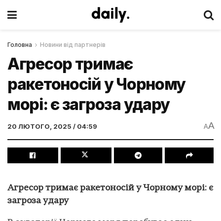
Головна
Новини від партнерів
Агресор тримає
ракетоносій у Чорному
морі: є загроза удару
A
20 ЛЮТОГО, 2025 / 04:59
A
Агресор тримає ракетоносій у Чорному морі: є
загроза удару