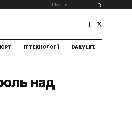
ПОРТ
IT ТЕХНОЛОГІЇ
DAILY LIFE
роль над