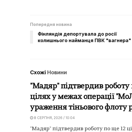
Попередня новина
Фінляндія депортувала до росії
колишнього найманця ПВК "вагнера"
Схожі
Новини
"Мадяр" підтвердив роботу 
цілях у межах операції "Мо
ураження тіньового флоту 
8 СЕРПНЯ, 2026 / 10:04
"Мадяр" підтвердив роботу по ще 12 ц