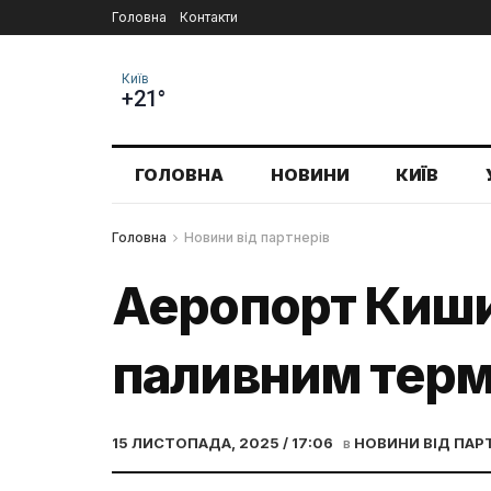
Головна
Контакти
Київ
+21°
ГОЛОВНА
НОВИНИ
КИЇВ
Головна
Новини від партнерів
Аеропорт Киши
паливним терм
15 ЛИСТОПАДА, 2025 / 17:06
в
НОВИНИ ВІД ПАР