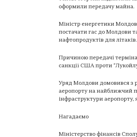
оформили передачу майна.
Міністр енергетики Молдови
постачати гас до Молдови т
нафтопродуктів для літаків.
Причиною передачі терміна
санкції США проти “Лукойлу
Уряд Молдови домовився з 
аеропорту на найближчий пе
інфраструктури аеропорту, 
Нагадаємо
Міністерство фінансів Спол