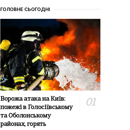
ГОЛОВНЕ СЬОГОДНІ
Ворожа атака на Київ:
пожежі в Голосіївському
та Оболонському
районах, горять