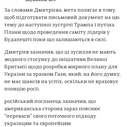
За словами Дмитрієва, мета полягає в тому,
щоб підготувати письмовий документ на цю
тему до наступної зустрічі Трампа і путіна.
Плани щодо проведення саміту лідерів у
Будапешті поки що залишаються в силі.
Дмитрієв зазначив, що ці зусилля не мають
жодного стосунку до ініціативи Великої
Британії щодо розробки мирного плану для
України за зразком Гази, який, на його думку,
не має шансів на успіх, оскільки не враховує
позицію росії.
російський посланець зазначив, що
американська сторона зараз пояснює
“переваги” свого поточного підходу
українцям та європейцям.