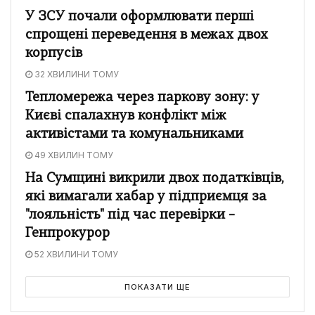
У ЗСУ почали оформлювати перші
спрощені переведення в межах двох
корпусів
32 ХВИЛИНИ ТОМУ
Тепломережа через паркову зону: у
Києві спалахнув конфлікт між
активістами та комунальниками
49 ХВИЛИН ТОМУ
На Сумщині викрили двох податківців,
які вимагали хабар у підприємця за
"лояльність" під час перевірки –
Генпрокурор
52 ХВИЛИНИ ТОМУ
ПОКАЗАТИ ЩЕ