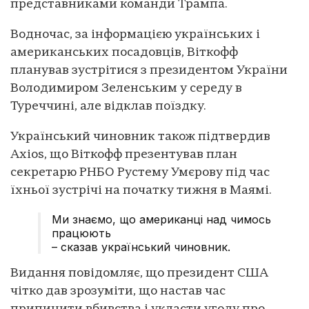
представниками команди Трампа.
Водночас, за інформацією українських і
американських посадовців, Віткофф
планував зустрітися з президентом України
Володимиром Зеленським у середу в
Туреччині, але відклав поїздку.
Український чиновник також підтвердив
Axios, що Віткофф презентував план
секретарю РНБО Рустему Умєрову під час
їхньої зустрічі на початку тижня в Маямі.
Ми знаємо, що американці над чимось
працюють
– сказав український чиновник.
Видання повідомляє, що президент США
чітко дав зрозуміти, що настав час