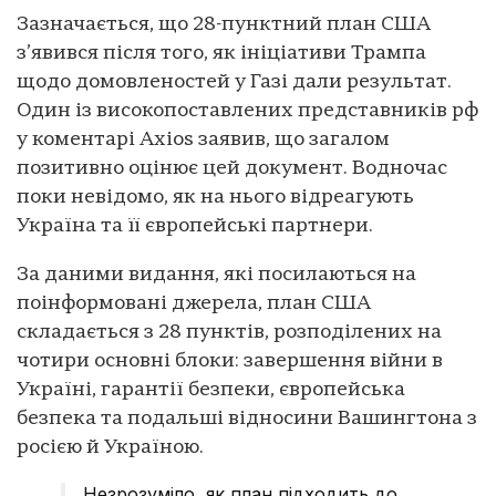
Зазначається, що 28-пунктний план США
з’явився після того, як ініціативи Трампа
щодо домовленостей у Газі дали результат.
Один із високопоставлених представників рф
у коментарі Axios заявив, що загалом
позитивно оцінює цей документ. Водночас
поки невідомо, як на нього відреагують
Україна та її європейські партнери.
За даними видання, які посилаються на
поінформовані джерела, план США
складається з 28 пунктів, розподілених на
чотири основні блоки: завершення війни в
Україні, гарантії безпеки, європейська
безпека та подальші відносини Вашингтона з
росією й Україною.
Незрозуміло, як план підходить до