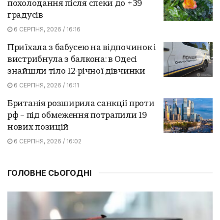
похолодання після спеки до +39
градусів
6 СЕРПНЯ, 2026 / 16:16
Приїхала з бабусею на відпочинок і
вистрибнула з балкона: в Одесі
знайшли тіло 12-річної дівчинки
6 СЕРПНЯ, 2026 / 16:11
Британія розширила санкції проти
рф – під обмеження потрапили 19
нових позицій
6 СЕРПНЯ, 2026 / 16:02
ГОЛОВНЕ СЬОГОДНІ