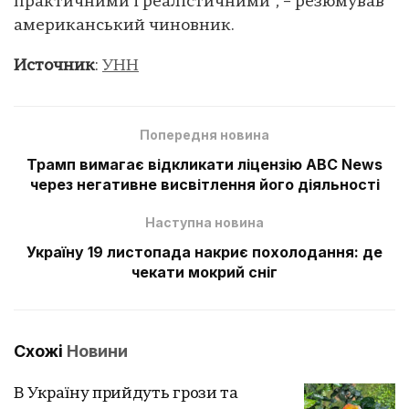
практичними і реалістичними”, – резюмував
американський чиновник.
Источник
:
УНН
Попередня новина
Трамп вимагає відкликати ліцензію ABC News
через негативне висвітлення його діяльності
Наступна новина
Україну 19 листопада накриє похолодання: де
чекати мокрий сніг
Схожі
Новини
В Україну прийдуть грози та