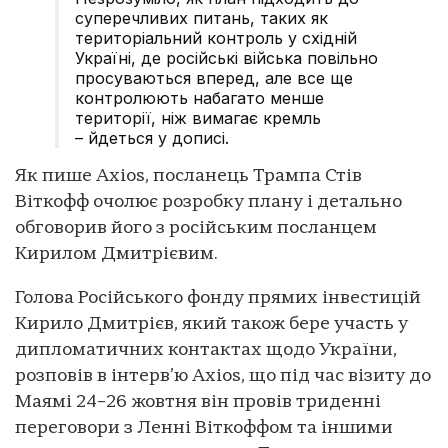
суперечливих питань, таких як
територіальний контроль у східній
Україні, де російські війська повільно
просуваються вперед, але все ще
контролюють набагато менше
території, ніж вимагає кремль
– йдеться у дописі.
Як пише Axios, посланець Трампа Стів
Віткофф очолює розробку плану і детально
обговорив його з російським посланцем
Кирилом Дмитрієвим.
Голова Російського фонду прямих інвестицій
Кирило Дмитрієв, який також бере участь у
дипломатичних контактах щодо України,
розповів в інтерв’ю Axios, що під час візиту до
Маямі 24–26 жовтня він провів триденні
переговори з Ленні Віткоффом та іншими