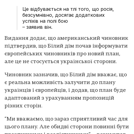
Це відбувається на тлі того, що росія,
безсумнівно, досягає додаткових
успіхів на полі бою
– заявив він.
Видання додає, що американський чиновник
підтвердив, що Білий дім почав інформувати
європейських чиновників про новий план,
але це не стосується української сторони.
Чиновник зазначив, що Білий дім вважає, що
є реальна можливість залучити до плану
українців і європейців, і додав, що план буде
адаптований з урахуванням пропозицій
різних сторін.
“Ми вважаємо, що зараз сприятливий час для
цього плану. Але обидві сторони повинні бути