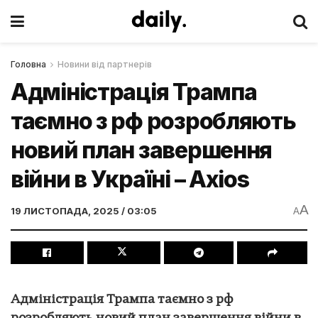
Головна
Новини від партнерів
Адміністрація Трампа
таємно з рф розробляють
новий план завершення
війни в Україні – Axios
A
19 ЛИСТОПАДА, 2025 / 03:05
A
Адміністрація Трампа таємно з рф