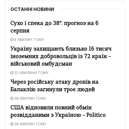
ОСТАННІ НОВИНИ
Сухо і спека до 38°: прогноз на 6
серпня
9 ХВИЛИН ТОМУ
Україну захищають близько 16 тисяч
іноземних добровольців із 72 країн –
військовий омбудсман
32 ХВИЛИНИ ТОМУ
Через російську атаку дронів на
Балаклію загинули троє людей
38 ХВИЛИН ТОМУ
США відновили повний обмін
розвідданими з Україною – Politico
38 ХВИЛИН ТОМУ