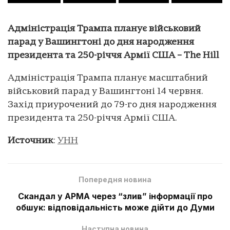
Адміністрація Трампа планує військовий
парад у Вашингтоні до дня народження
президента та 250-річчя Армії США – The Hill
Адміністрація Трампа планує масштабний
військовий парад у Вашингтоні 14 червня.
Захід приурочений до 79-го дня народження
президента та 250-річчя Армії США.
Источник
:
УНН
Попередня новина
Скандал у АРМА через “злив” інформації про
обшук: відповідальність може дійти до Думи
Наступна новина