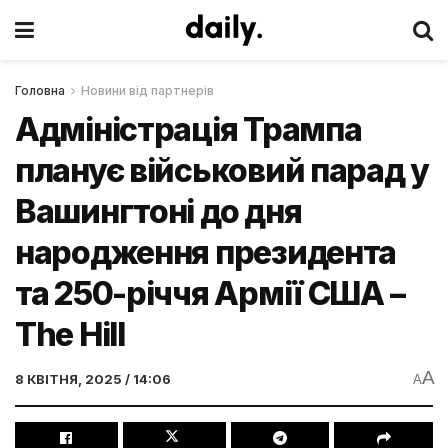
Головна
Новини від партнерів
Адміністрація Трампа
планує військовий парад у
Вашингтоні до дня
народження президента
та 250-річчя Армії США –
The Hill
A
8 КВІТНЯ, 2025 / 14:06
A