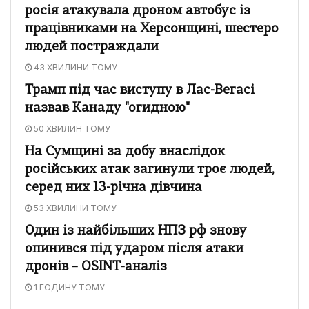
росія атакувала дроном автобус із
працівниками на Херсонщині, шестеро
людей постраждали
43 ХВИЛИНИ ТОМУ
Трамп під час виступу в Лас-Вегасі
назвав Канаду "огидною"
50 ХВИЛИН ТОМУ
На Сумщині за добу внаслідок
російських атак загинули троє людей,
серед них 13-річна дівчина
53 ХВИЛИНИ ТОМУ
Один із найбільших НПЗ рф знову
опинився під ударом після атаки
дронів – OSINT-аналіз
1 ГОДИНУ ТОМУ