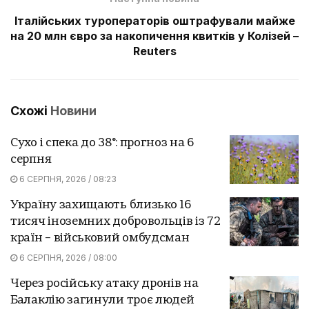
Італійських туроператорів оштрафували майже
на 20 млн євро за накопичення квитків у Колізей –
Reuters
Схожі
Новини
Сухо і спека до 38°: прогноз на 6
серпня
6 СЕРПНЯ, 2026 / 08:23
Україну захищають близько 16
тисяч іноземних добровольців із 72
країн – військовий омбудсман
6 СЕРПНЯ, 2026 / 08:00
Через російську атаку дронів на
Балаклію загинули троє людей