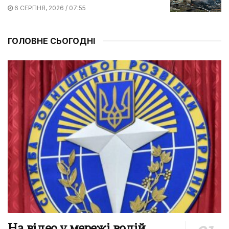
6 СЕРПНЯ, 2026 / 07:55
ГОЛОВНЕ СЬОГОДНІ
На відео у мережі водій