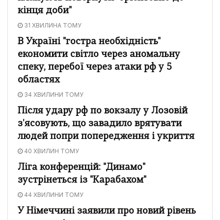
кінця доби"
31 ХВИЛИНА ТОМУ
В Україні "гостра необхідність"
економити світло через аномальну
спеку, перебої через атаки рф у 5
областях
34 ХВИЛИНИ ТОМУ
Після удару рф по вокзалу у Лозовій
з'ясовують, що завадило врятувати
людей попри попередження і укриття
40 ХВИЛИН ТОМУ
Ліга конференцій: "Динамо"
зустрінеться із "Карабахом"
44 ХВИЛИНИ ТОМУ
У Німеччині заявили про новий рівень