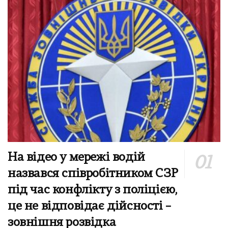
На відео у мережі водій
назвався співробітником СЗР
під час конфлікту з поліцією,
це не відповідає дійсності –
зовнішня розвідка