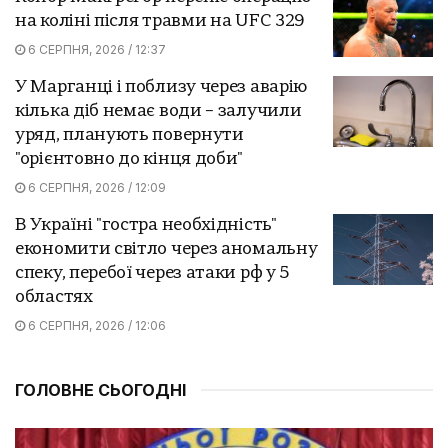
на коліні після травми на UFC 329
6 СЕРПНЯ, 2026 / 12:37
У Марганці і поблизу через аварію
кілька діб немає води – залучили
уряд, планують повернути
"орієнтовно до кінця доби"
6 СЕРПНЯ, 2026 / 12:09
В Україні "гостра необхідність"
економити світло через аномальну
спеку, перебої через атаки рф у 5
областях
6 СЕРПНЯ, 2026 / 12:06
ГОЛОВНЕ СЬОГОДНІ