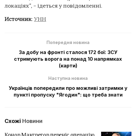
локаціях”, – ідеться у повідомленні.
Источник
:
УНН
Попередня новина
За добу на фронті сталося 172 бої: ЗСУ
стримують ворога на понад 10 напрямках
(карти)
Наступна новина
Українців попередили про можливі затримки у
пункті пропуску "Ягодин": що треба знати
Схожі
Новини
Конор Макгрегор переніс операцію