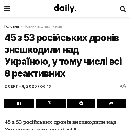
Головна
Новини від партнерів
45 з 53 російських дронів
знешкодили над
Україною, у тому числі всі
8 реактивних
A
2 СЕРПНЯ, 2025 / 06:13
A
45 з 53 російських дронів знешкодили над