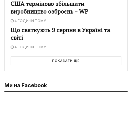
США терміново збільшити
виробництво озброєнь – WP
4 ГОДИНИ ТОМУ
Що святкують 9 серпня в Україні та
світі
4 ГОДИНИ ТОМУ
ПОКАЗАТИ ЩЕ
Ми на Facebook