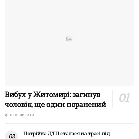
Вибух у Житомирі: загинув
чоловік, ще один поранений
0 ПОШИРИТИ
Потрійна ДТП сталася на трасі під