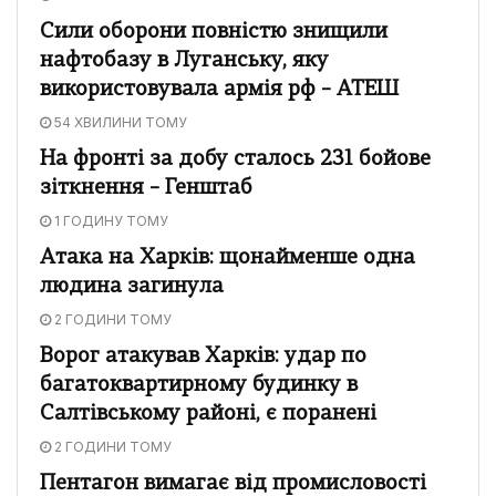
Сили оборони повністю знищили
нафтобазу в Луганську, яку
використовувала армія рф – АТЕШ
54 ХВИЛИНИ ТОМУ
На фронті за добу сталось 231 бойове
зіткнення – Генштаб
1 ГОДИНУ ТОМУ
Атака на Харків: щонайменше одна
людина загинула
2 ГОДИНИ ТОМУ
Ворог атакував Харків: удар по
багатоквартирному будинку в
Салтівському районі, є поранені
2 ГОДИНИ ТОМУ
Пентагон вимагає від промисловості