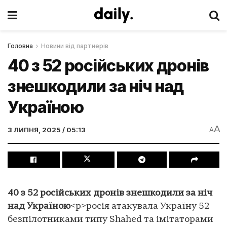
Головна
Новини від партнерів
40 з 52 російських дронів
знешкодили за ніч над
Україною
A
3 ЛИПНЯ, 2025 / 05:13
A
40 з 52 російських дронів знешкодили за ніч
над Україною
<p>росія атакувала Україну 52
безпілотниками типу Shahed та імітаторами