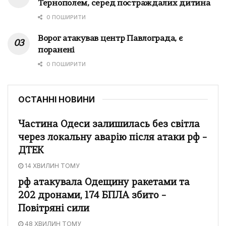
Тернополем, серед постраждалих дитина
0 ПОШИРИТИ
Ворог атакував центр Павлограда, є
поранені
0 ПОШИРИТИ
ОСТАННІ НОВИНИ
Частина Одеси залишилась без світла
через локальну аварію після атаки рф –
ДТЕК
14 ХВИЛИН ТОМУ
рф атакувала Одещину ракетами та
202 дронами, 174 БПЛА збито –
Повітряні сили
48 ХВИЛИН ТОМУ