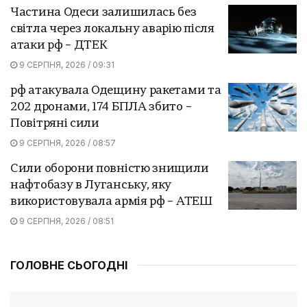
Частина Одеси залишилась без
світла через локальну аварію після
атаки рф – ДТЕК
9 СЕРПНЯ, 2026 / 09:31
рф атакувала Одещину ракетами та
202 дронами, 174 БПЛА збито –
Повітряні сили
9 СЕРПНЯ, 2026 / 08:57
Сили оборони повністю знищили
нафтобазу в Луганську, яку
використовувала армія рф – АТЕШ
9 СЕРПНЯ, 2026 / 08:51
ГОЛОВНЕ СЬОГОДНІ