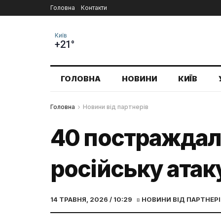
Головна
Контакти
Київ
+21°
ГОЛОВНА
НОВИНИ
КИЇВ
Головна
Новини від партнерів
40 постраждали
російську атак
14 ТРАВНЯ, 2026 / 10:29
в
НОВИНИ ВІД ПАРТНЕРІ