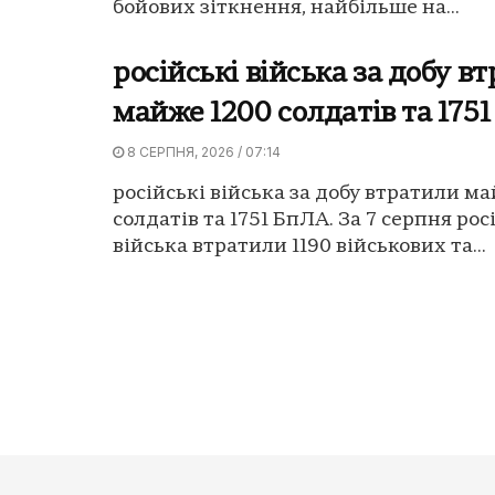
бойових зіткнення, найбільше на...
російські війська за добу в
майже 1200 солдатів та 175
8 СЕРПНЯ, 2026 / 07:14
російські війська за добу втратили м
солдатів та 1751 БпЛА. За 7 серпня рос
війська втратили 1190 військових та...