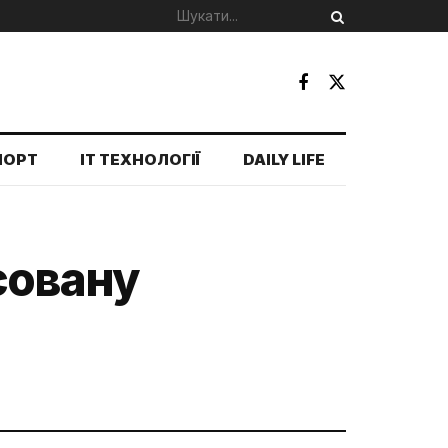
ПОРТ
IT ТЕХНОЛОГІЇ
DAILY LIFE
совану