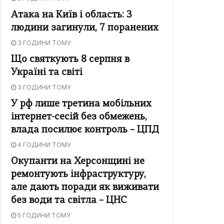
Атака на Київ і область: 3
людини загинули, 7 поранених
3 ГОДИНИ ТОМУ
Що святкують 8 серпня в
Україні та світі
3 ГОДИНИ ТОМУ
У рф лише третина мобільних
інтернет-сесій без обмежень,
влада посилює контроль – ЦПД
4 ГОДИНИ ТОМУ
Окупанти на Херсонщині не
ремонтують інфраструктуру,
але дають поради як виживати
без води та світла – ЦНС
5 ГОДИНИ ТОМУ