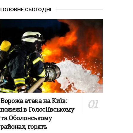
ГОЛОВНЕ СЬОГОДНІ
Ворожа атака на Київ:
пожежі в Голосіївському
та Оболонському
районах, горять