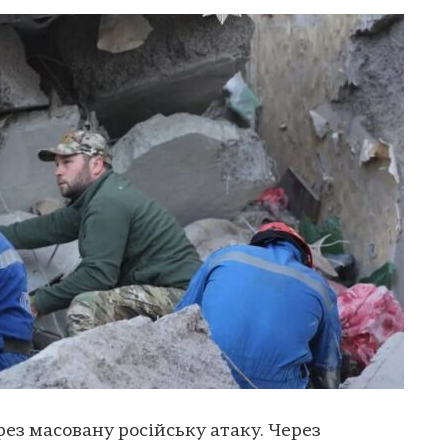
ез масовану російську атаку. Через