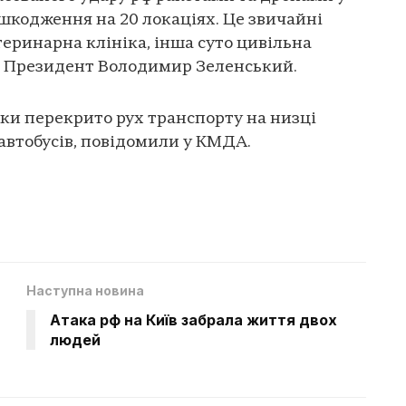
пошкодження на 20 локаціях. Це звичайні
теринарна клініка, інша суто цивільна
в Президент Володимир Зеленський.
аки перекрито рух транспорту на низці
автобусів, повідомили у КМДА.
Наступна новина
Атака рф на Київ забрала життя двох
людей