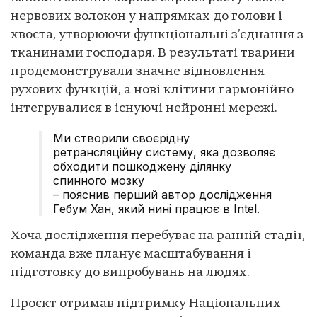
нервових волокон у напрямках до голови і
хвоста, утворюючи функціональні з’єднання з
тканинами господаря. В результаті тварини
продемонстрували значне відновлення
рухових функцій, а нові клітини гармонійно
інтегрувалися в існуючі нейронні мережі.
Ми створили своєрідну
ретрансляційну систему, яка дозволяє
обходити пошкоджену ділянку
спинного мозку
– пояснив перший автор дослідження
Гебум Хан, який нині працює в Intel.
Хоча дослідження перебуває на ранній стадії,
команда вже планує масштабування і
підготовку до випробувань на людях.
Проєкт отримав підтримку Національних