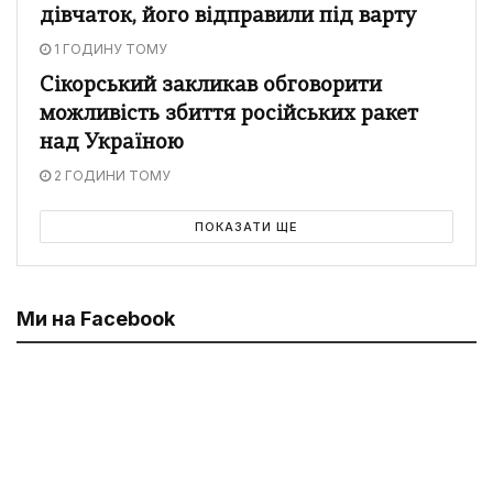
дівчаток, його відправили під варту
1 ГОДИНУ ТОМУ
Сікорський закликав обговорити
можливість збиття російських ракет
над Україною
2 ГОДИНИ ТОМУ
ПОКАЗАТИ ЩЕ
Ми на Facebook