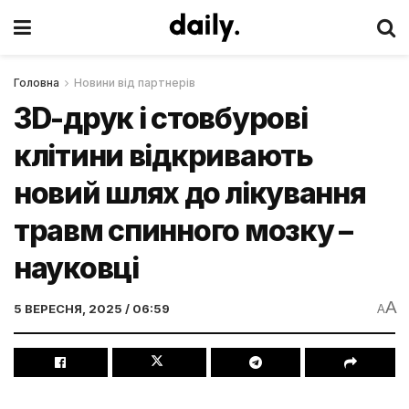
Головна
Новини від партнерів
3D-друк і стовбурові
клітини відкривають
новий шлях до лікування
травм спинного мозку –
науковці
A
5 ВЕРЕСНЯ, 2025 / 06:59
A