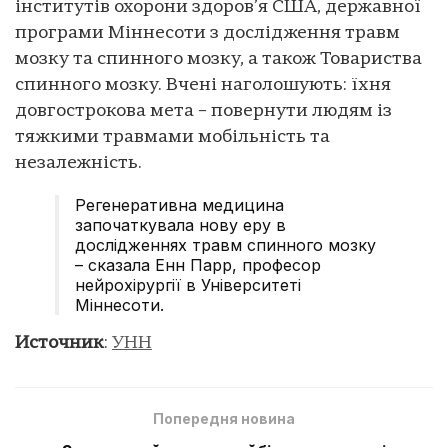
інститутів охорони здоров’я США, державної
програми Міннесоти з дослідження травм
мозку та спинного мозку, а також Товариства
спинного мозку. Вчені наголошують: їхня
довгострокова мета – повернути людям із
тяжкими травмами мобільність та
незалежність.
Регенеративна медицина
започаткувала нову еру в
дослідженнях травм спинного мозку
– сказала Енн Парр, професор
нейрохірургії в Університеті
Міннесоти.
Источник
:
УНН
Попередня новина