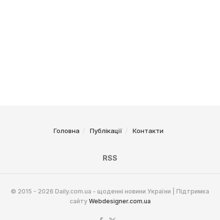
Головна
Публікації
Контакти
RSS
© 2015 - 2026 Daily.com.ua - щоденні новини України | Підтримка
сайту
Webdesigner.com.ua