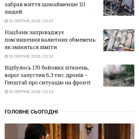
забрав життя щонайменше 111
людей
10 СЕРПНЯ, 2026 / 22:47
Нацбанк запроваджує
пом'якшення валютних обмежень:
як зміняться ліміти
10 СЕРПНЯ, 2026 / 22:32
Відбулось 170 бойових зіткнень,
ворог запустив 6,3 тис. дронів –
Генштаб про ситуацію на фронті
10 СЕРПНЯ, 2026 / 22:23
ГОЛОВНЕ СЬОГОДНІ