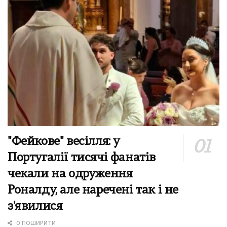
"Фейкове" весілля: у
Португалії тисячі фанатів
чекали на одруження
Роналду, але наречені так і не
з'явилися
0 ПОШИРИТИ