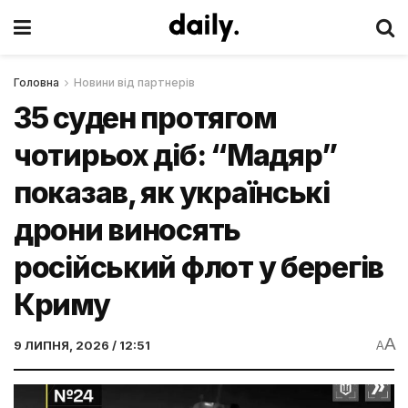
Головна
Новини від партнерів
35 суден протягом
чотирьох діб: “Мадяр”
показав, як українські
дрони виносять
російський флот у берегів
Криму
A
9 ЛИПНЯ, 2026 / 12:51
A