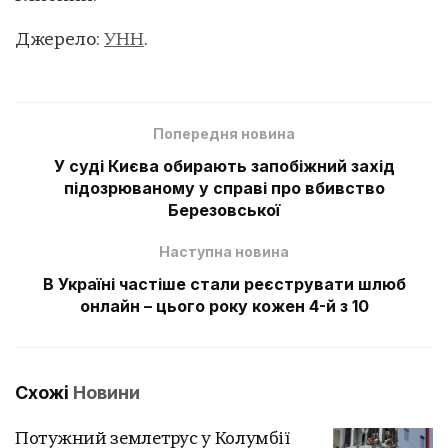
Джерело:
УНН
.
Попередня новина
У суді Києва обирають запобіжний захід
підозрюваному у справі про вбивство
Березовської
Наступна новина
В Україні частіше стали реєструвати шлюб
онлайн – цього року кожен 4-й з 10
Схожі
Новини
Потужний землетрус у Колумбії