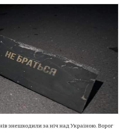
нів знешкодили за ніч над Україною. Ворог