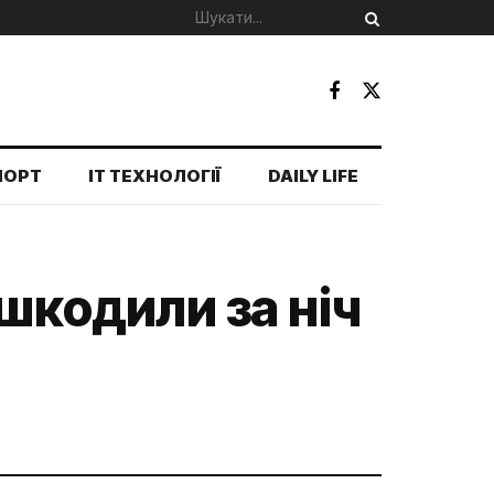
ПОРТ
IT ТЕХНОЛОГІЇ
DAILY LIFE
шкодили за ніч