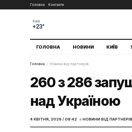
Головна
Контакти
Київ
+23°
ГОЛОВНА
НОВИНИ
КИЇВ
Головна
Новини від партнерів
260 з 286 запу
над Україною
4 КВІТНЯ, 2026 / 08:42
в
НОВИНИ ВІД ПАРТНЕРІ