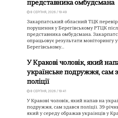
представника омбудсмана
8 СЕРПНЯ, 2026 / 19:49
Закарпатський обласний ТЦК перевір
порушення у Берегівському РТЦК післ
представника омбудсмана. Закарпат
опрацьовує результати моніторингу у
Берегівському...
У Кракові чоловік, який нап
українське подружжя, сам 
поліції
8 СЕРПНЯ, 2026 / 19:41
У Кракові чоловік, який напав на укра
подружжя, сам здався поліції. 39-річн
який у середу ображав українців у Крак