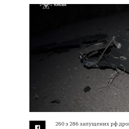
260 з 286 запущених рф дро