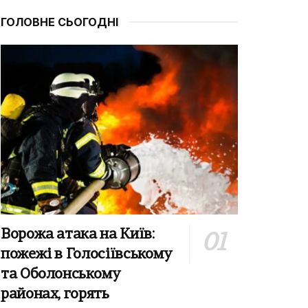
ГОЛОВНЕ СЬОГОДНІ
Ворожа атака на Київ:
пожежі в Голосіївському
та Оболонському
районах, горять