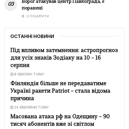
Ворог атакував центр Павлограда, є
поранені
0 ПОШИРИТИ
ОСТАННІ НОВИНИ
Під впливом затемнення: астропрогноз
для усіх знаків Зодіаку на 10 – 16
серпня
8 ХВИЛИН ТОМУ
Фінляндія більше не передаватиме
Україні ракети Patriot – стала відома
причина
24 ХВИЛИНИ ТОМУ
Масована атака рф на Одещину – 90
тисяч абонентів вже зі світлом