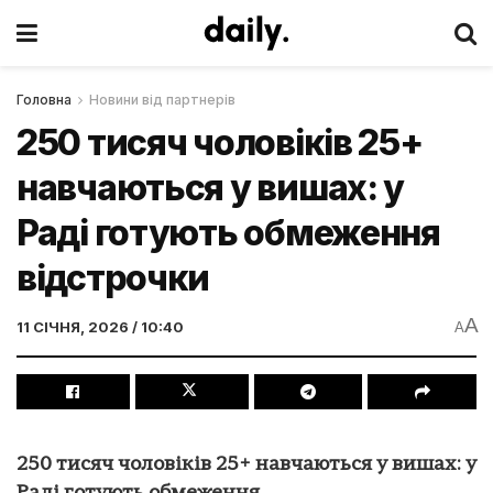
Головна
Новини від партнерів
250 тисяч чоловіків 25+
навчаються у вишах: у
Раді готують обмеження
відстрочки
A
11 СІЧНЯ, 2026 / 10:40
A
250 тисяч чоловіків 25+ навчаються у вишах: у