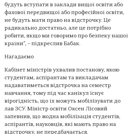
будуть вступати в заклади вищої освіти або
фахової передвищої або професійної освіти,
не будуть мати право на відстрочку. Це
радикально достатньо, але це потрібно
робити, якщо ми говоримо про безпеку нашої
країни”, – підкреслив Бабак.
Нагадаємо
Кабінет міністрів ухвалив постанову, якою
студентам, аспірантам та викладачам
надаватиметься відстрочка на семестр
навчання, тому під час канікул існує
вірогідність, що їх можуть мобілізувати до
лав ЗСУ. Міністр освіти Оксен Лісовий
запевнив, що жодна мобілізація студентів,
аспірантів, науковців, які мають право на
відстрочку, не передбачається.