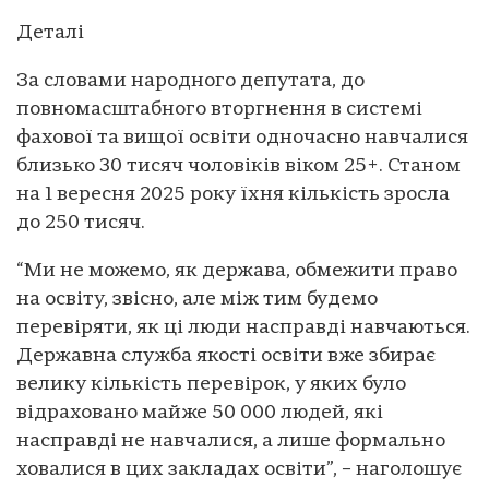
Деталі
За словами народного депутата, до
повномасштабного вторгнення в системі
фахової та вищої освіти одночасно навчалися
близько 30 тисяч чоловіків віком 25+. Станом
на 1 вересня 2025 року їхня кількість зросла
до 250 тисяч.
“Ми не можемо, як держава, обмежити право
на освіту, звісно, але між тим будемо
перевіряти, як ці люди насправді навчаються.
Державна служба якості освіти вже збирає
велику кількість перевірок, у яких було
відраховано майже 50 000 людей, які
насправді не навчалися, а лише формально
ховалися в цих закладах освіти”, – наголошує