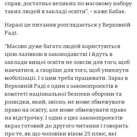
справ, достатньо великих по масовому набору
таких людей в закладі освіти”, – каже Бабак.
Наразі це питання розглядається у Верховній
Раді.
“Масово дуже багато людей користуються
цією лазівкою в законодавстві і йдуть в
заклади вищої освіти не зовсім для того, щоб
навчатися, а скоріше для того, щоб уникнути
мобілізації. І з цим треба працювати. Зараз в
Верховній Раді є один з законопроектів в
комітеті національної безпеки оборони та
розвідки, який, звісно, не може обмежувати
право на освіту, але може обмежувати право
на відстрочку. І один з цих законопроектів
якраз готовий до другого читання і говорить
про те, як що чоловіки віком 25 плюс, які