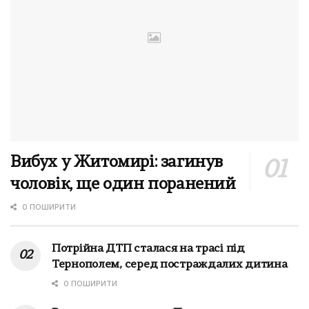
Вибух у Житомирі: загинув
чоловік, ще один поранений
0 ПОШИРИТИ
Потрійна ДТП сталася на трасі під
Тернополем, серед постраждалих дитина
0 ПОШИРИТИ