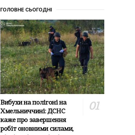
ГОЛОВНЕ СЬОГОДНІ
Вибухи на полігоні на
Хмельниччині: ДСНС
каже про завершення
робіт оновними силами,