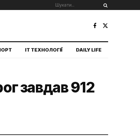
ПОРТ
IT ТЕХНОЛОГІЇ
DAILY LIFE
рог завдав 912