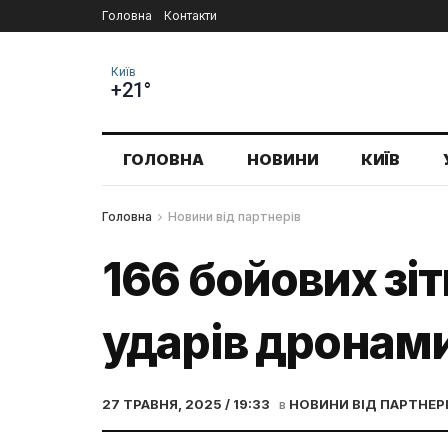
Головна
Контакти
Київ
+21°
ГОЛОВНА
НОВИНИ
КИЇВ
Головна
Новини від партнерів
166 бойових зіт
ударів дронами
27 ТРАВНЯ, 2025 / 19:33
в
НОВИНИ ВІД ПАРТНЕР