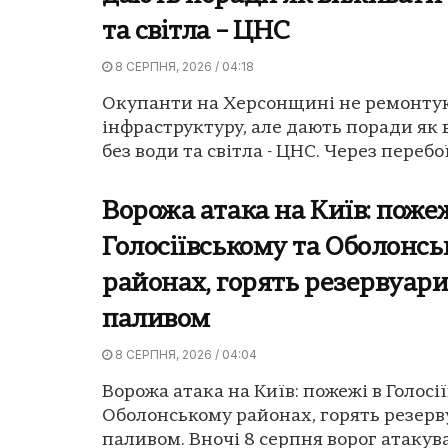
та світла – ЦНС
8 СЕРПНЯ, 2026 / 04:18
Окупанти на Херсонщині не ремонту
інфраструктуру, але дають поради як
без води та світла - ЦНС. Через перебої 
Ворожа атака на Київ: пожеж
Голосіївському та Оболонс
районах, горять резервуари
паливом
8 СЕРПНЯ, 2026 / 04:04
Ворожа атака на Київ: пожежі в Голосі
Оболонському районах, горять резерв
паливом. Вночі 8 серпня ворог атакував