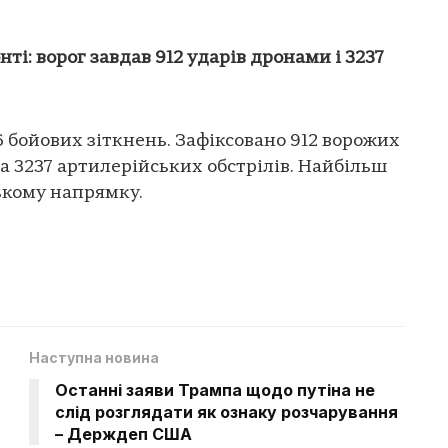
ті: ворог завдав 912 ударів дронами і 3237
6 бойових зіткнень. Зафіксовано 912 ворожих
а 3237 артилерійських обстрілів. Найбільш
ському напрямку.
Наступна новина
Останні заяви Трампа щодо путіна не
слід розглядати як ознаку розчарування
– Держдеп США