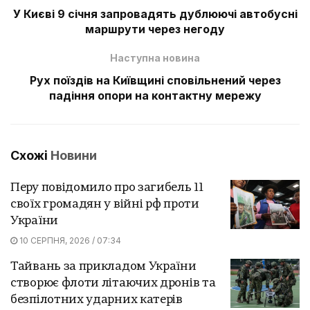
У Києві 9 січня запровадять дублюючі автобусні
маршрути через негоду
Наступна новина
Рух поїздів на Київщині сповільнений через
падіння опори на контактну мережу
Схожі
Новини
Перу повідомило про загибель 11
своїх громадян у війні рф проти
України
10 СЕРПНЯ, 2026 / 07:34
Тайвань за прикладом України
створює флоти літаючих дронів та
безпілотних ударних катерів