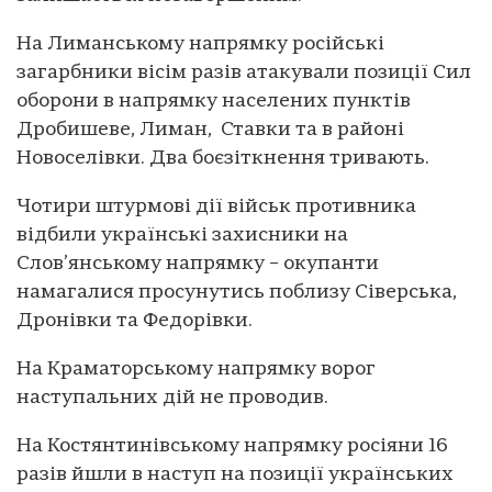
На Лиманському напрямку російські
загарбники вісім разів атакували позиції Сил
оборони в напрямку населених пунктів
Дробишеве, Лиман, Ставки та в районі
Новоселівки. Два боєзіткнення тривають.
Чотири штурмові дії військ противника
відбили українські захисники на
Слов’янському напрямку – окупанти
намагалися просунутись поблизу Сіверська,
Дронівки та Федорівки.
На Краматорському напрямку ворог
наступальних дій не проводив.
На Костянтинівському напрямку росіяни 16
разів йшли в наступ на позиції українських