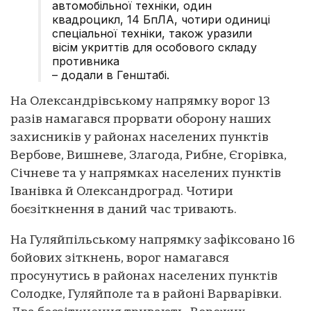
автомобільної техніки, один
квадроцикл, 14 БпЛА, чотири одиниці
спеціальної техніки, також уразили
вісім укриттів для особового складу
противника
– додали в Генштабі.
На Олександрівському напрямку ворог 13
разів намагався прорвати оборону наших
захисників у районах населених пунктів
Вербове, Вишневе, Злагода, Рибне, Єгорівка,
Січневе та у напрямках населених пунктів
Іванівка й Олександроград. Чотири
боєзіткнення в даний час тривають.
На Гуляйпільському напрямку зафіксовано 16
бойових зіткнень, ворог намагався
просунутись в районах населених пунктів
Солодке, Гуляйполе та в районі Варварівки.