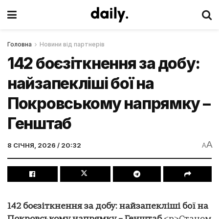
Головна
Новини від партнерів
142 боєзіткнення за добу:
найзапекліші бої на
Покровському напрямку –
Генштаб
A
8 СІЧНЯ, 2026 / 20:32
A
142 боєзіткнення за добу: найзапекліші бої на