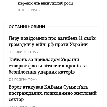
переносять війну вглиб росії
0 ПОШИРИТИ
ОСТАННІ НОВИНИ
Перу повідомило про загибель 11 своїх
громадян у війні рф проти України
36 ХВИЛИН ТОМУ
Тайвань за прикладом України
створює флоти літаючих дронів та
безпілотних ударних катерів
3 ГОДИНИ ТОМУ
Ворог атакував КАБами Суми: п'ять
постраждалих, пошкоджено житловий
сектор
4 ГОДИНИ ТОМУ