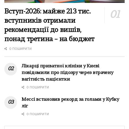
Вступ-2026: майже 213 тис.
вступників отримали
рекомендації до вишів,
понад третина – на бюджет
0 ПОШИРИТИ
Лікарці приватної клініки у Києві
повідомили про підозру через втрачену
вагітність пацієнтки
0 ПОШИРИТИ
Мессі встановив рекорд за голами у Кубку
ліг
0 ПОШИРИТИ