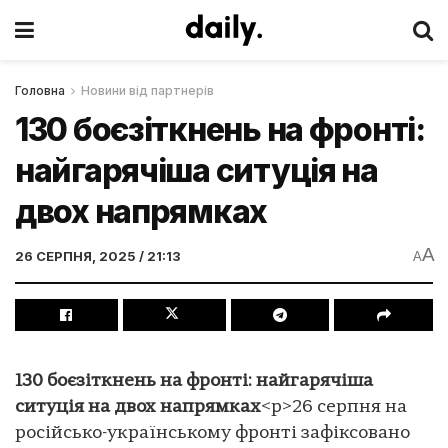
Головна
Новини від партнерів
130 боєзіткнень на фронті:
найгарячіша ситуція на
двох напрямках
A
26 СЕРПНЯ, 2025 / 21:13
A
130 боєзіткнень на фронті: найгарячіша
ситуція на двох напрямках
<p>26 серпня на
російсько-українському фронті зафіксовано