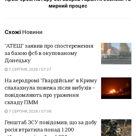
мирний процес
Схожі
Новини
"АТЕШ" заявив про спостереження
за базою фсб в окупованому
Донецьку
7 СЕРПНЯ, 2026 / 07:27
На аеродромі "Гвардійське" в Криму
спалахнула пожежа після вибухів –
повідомляють про ураження
складу ПММ
7 СЕРПНЯ, 2026 / 07:06
Генштаб ЗСУ повідомив, що за добу
росія втратила понад 1 200