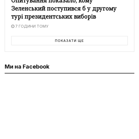
Опитування показало, кому
Зеленський поступився б у другому
турі президентських виборів
7 ГОДИНИ ТОМУ
ПОКАЗАТИ ЩЕ
Ми на Facebook