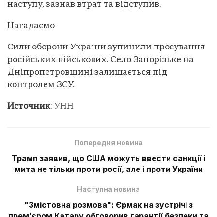
наступу, зазнав втрат та відступив.
Нагадаємо
Сили оборони України зупинили просування
російських військових. Село Запорізьке на
Дніпропетровщині залишається під
контролем ЗСУ.
Источник
:
УНН
Попередня новина
Трамп заявив, що США можуть ввести санкції і
мита не тільки проти росії, але і проти України
Наступна новина
"Змістовна розмова": Єрмак на зустрічі з
прем’єром Катару обговорив гарантії безпеки та