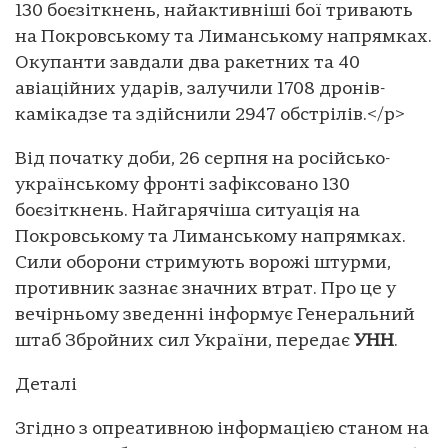
130 боєзіткнень, найактивніші бої тривають
на Покровському та Лиманському напрямках.
Окупанти завдали два ракетних та 40
авіаційних ударів, залучили 1708 дронів-
камікадзе та здійснили 2947 обстрілів.</p>
Від початку доби, 26 серпня на російсько-
українському фронті зафіксовано 130
боєзіткнень. Найгарячіша ситуація на
Покровському та Лиманському напрямках.
Сили оборони стримують ворожі штурми,
противник зазнає значних втрат. Про це у
вечірньому зведенні інформує Генеральний
штаб Збройних сил України, передає
УНН
.
Деталі
Згідно з опреативною інформацією станом на