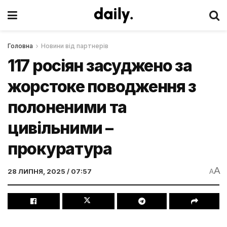
Головна
Новини від партнерів
117 росіян засуджено за
жорстоке поводження з
полоненими та
цивільними –
прокуратура
A
28 ЛИПНЯ, 2025 / 07:57
A