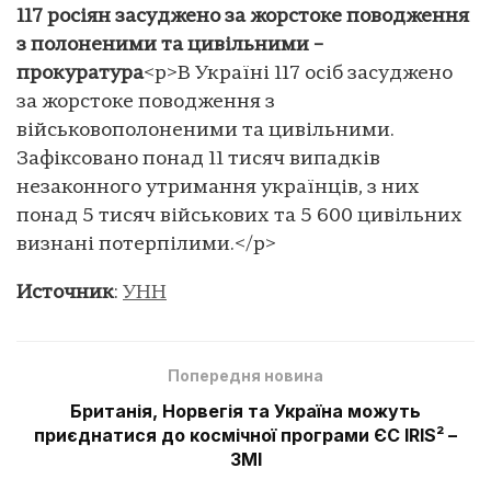
117 росіян засуджено за жорстоке поводження
з полоненими та цивільними –
прокуратура
<p>В Україні 117 осіб засуджено
за жорстоке поводження з
військовополоненими та цивільними.
Зафіксовано понад 11 тисяч випадків
незаконного утримання українців, з них
понад 5 тисяч військових та 5 600 цивільних
визнані потерпілими.</p>
Источник
:
УНН
Попередня новина
Британія, Норвегія та Україна можуть
приєднатися до космічної програми ЄС IRIS² –
ЗМІ