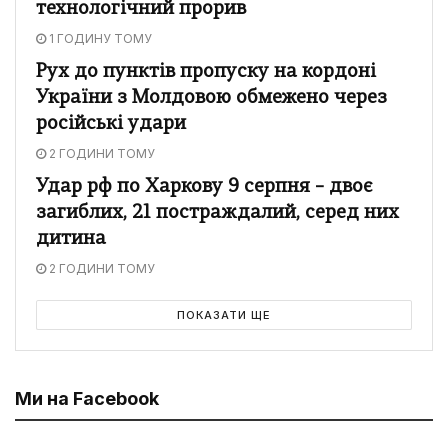
технологічний прорив
1 ГОДИНУ ТОМУ
Рух до пунктів пропуску на кордоні
України з Молдовою обмежено через
російські удари
2 ГОДИНИ ТОМУ
Удар рф по Харкову 9 серпня – двоє
загиблих, 21 постраждалий, серед них
дитина
2 ГОДИНИ ТОМУ
ПОКАЗАТИ ЩЕ
Ми на Facebook