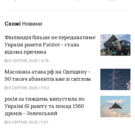
Схожі
Новини
Фінляндія більше не передаватиме
Україні ракети Patriot – стала
відома причина
9 СЕРПНЯ, 2026 / 12:15
Масована атака рф на Одещину –
90 тисяч абонентів вже зі світлом
9 СЕРПНЯ, 2026 / 11:53
росія за тиждень випустила по
Україні 61 ракету та понад 1560
дронів – Зеленський
9 СЕРПНЯ, 2026 / 11:51