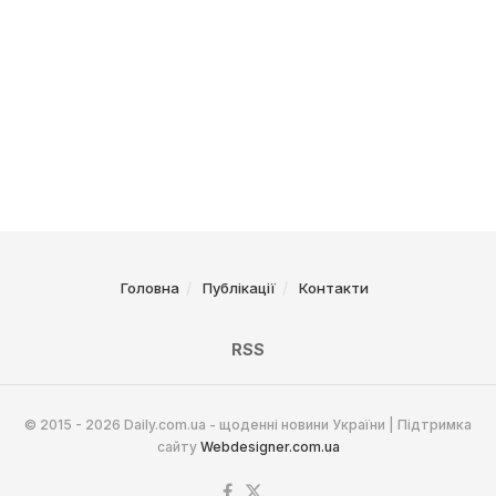
Головна
Публікації
Контакти
RSS
© 2015 - 2026 Daily.com.ua - щоденні новини України | Підтримка
сайту
Webdesigner.com.ua