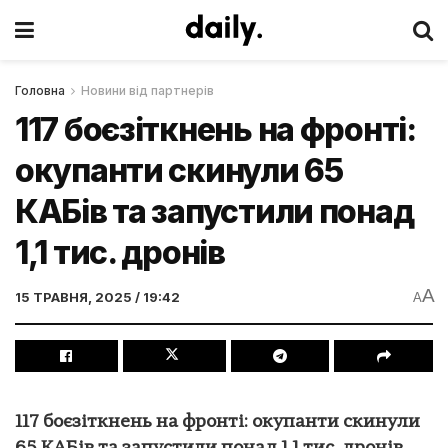
Головна
Новини від партнерів
117 боєзіткнень на фронті:
окупанти скинули 65
КАБів та запустили понад
1,1 тис. дронів
A
15 ТРАВНЯ, 2025 / 19:42
A
117 боєзіткнень на фронті: окупанти скинули