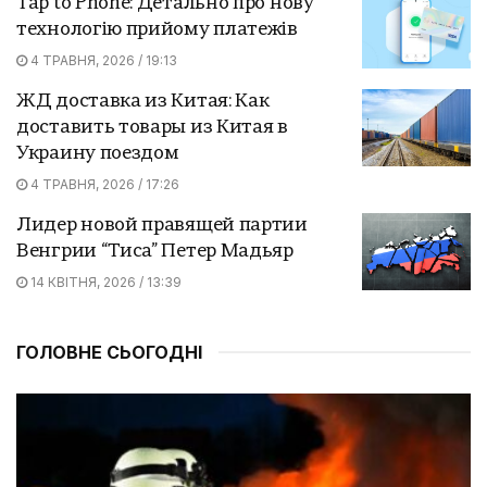
Tap to Phone: Детально про нову
технологію прийому платежів
4 ТРАВНЯ, 2026 / 19:13
ЖД доставка из Китая: Как
доставить товары из Китая в
Украину поездом
4 ТРАВНЯ, 2026 / 17:26
Лидер новой правящей партии
Венгрии “Тиса” Петер Мадьяр
14 КВІТНЯ, 2026 / 13:39
ГОЛОВНЕ СЬОГОДНІ