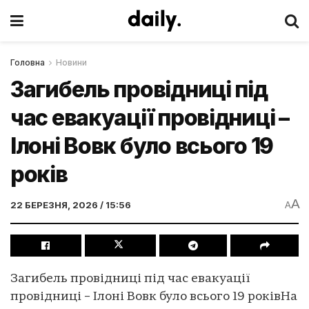
Головна
Новини
Загибель провідниці під
час евакуації провідниці –
Ілоні Вовк було всього 19
років
A
22 БЕРЕЗНЯ, 2026 / 15:56
A
Загибель провідниці під час евакуації
провідниці – Ілоні Вовк було всього 19 роківНа