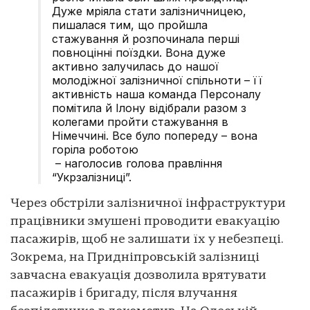
Дуже мріяла стати залізничницею,
пишалася тим, що пройшла
стажування й розпочинала перші
повноцінні поїздки. Вона дуже
активно залучилась до нашої
молодіжної залізничної спільноти – її
активність наша команда Персоналу
помітила й Ілону відібрали разом з
колегами пройти стажування в
Німеччині. Все було попереду – вона
горіла роботою
– наголосив голова правління
“Укрзалізниці”.
Через обстріли залізничної інфраструктури
працівники змушені проводити евакуацію
пасажирів, щоб не залишати їх у небезпеці.
Зокрема, на Придніпровській залізниці
завчасна евакуація дозволила врятувати
пасажирів і бригаду, після влучання