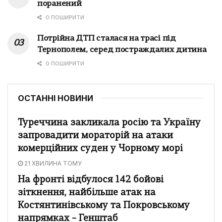
поранений
0 ПОШИРИТИ
Потрійна ДТП сталася на трасі під
Тернополем, серед постраждалих дитина
0 ПОШИРИТИ
ОСТАННІ НОВИНИ
Туреччина закликала росію та Україну
запровадити мораторій на атаки
комерційних суден у Чорному морі
21 ХВИЛИНА ТОМУ
На фронті відбулося 142 бойові
зіткнення, найбільше атак на
Костянтинівському та Покровському
напрямках – Генштаб