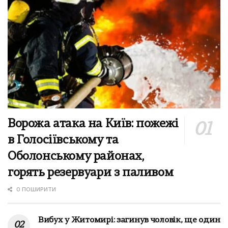
Ворожа атака на Київ: пожежі
в Голосіївському та
Оболонському районах,
горять резервуари з паливом
0 ПОШИРИТИ
Вибух у Житомирі: загинув чоловік, ще один