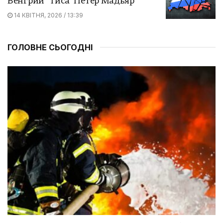
Венгрии “Тиса” Петер Мадьяр
14 КВІТНЯ, 2026 / 13:39
ГОЛОВНЕ СЬОГОДНІ