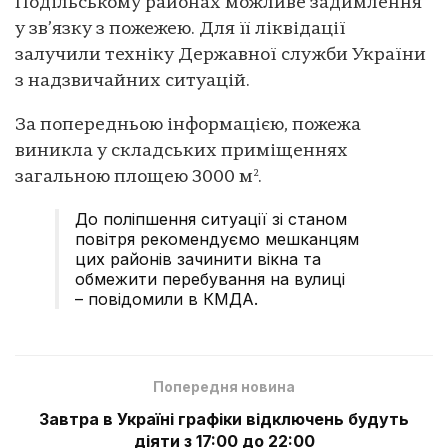
Подільському районах можливе задимлення
у зв’язку з пожежею. Для її ліквідації
залучили техніку Державної служби України
з надзвичайних ситуацій.
За попередньою інформацією, пожежа
виникла у складських приміщеннях
загальною площею 3000 м².
До поліпшення ситуації зі станом
повітря рекомендуємо мешканцям
цих районів зачинити вікна та
обмежити перебування на вулиці
– повідомили в КМДА.
Попередня новина
Завтра в Україні графіки відключень будуть
діяти з 17:00 до 22:00