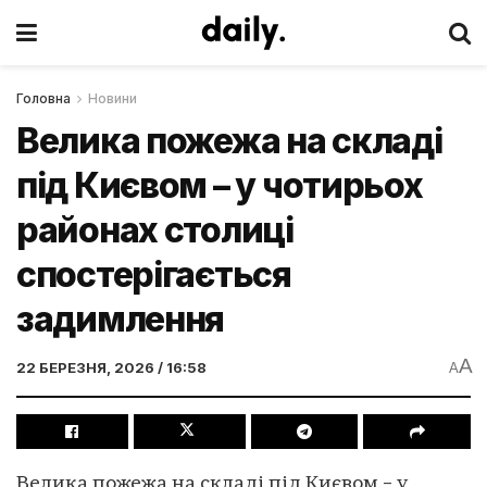
Головна
Новини
Велика пожежа на складі
під Києвом – у чотирьох
районах столиці
спостерігається
задимлення
A
22 БЕРЕЗНЯ, 2026 / 16:58
A
Велика пожежа на складі під Києвом – у