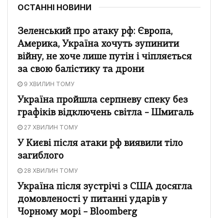
ОСТАННІ НОВИНИ
Зеленський про атаку рф: Європа,
Америка, Україна хочуть зупинити
війну, не хоче лише путін і чіпляється
за свою балістику та дрони
9 ХВИЛИН ТОМУ
Україна пройшла серпневу спеку без
графіків відключень світла – Шмигаль
27 ХВИЛИН ТОМУ
У Києві після атаки рф виявили тіло
загиблого
28 ХВИЛИН ТОМУ
Україна після зустрічі з США досягла
домовленості у питанні ударів у
Чорному морі – Bloomberg