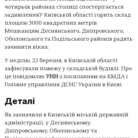
чотирьох районах столиці спостерігається
задимленняУ Київській області горить склад
площею 3000 квадратних метрів.
Мешканцям Деснянського, Дніпровського,
Оболонського та Подільського районів радять
зачинити вікна.
У неділю, 22 березня, в Київській області
зафіксували пожежу у складській будівлі. Про
це повідомляє
УНН
з посиланням на КМДА і
Головне управління ДСНС України в Києві.
Деталі
Як зазначили в Київській міській державній
адміністрації, у Деснянському,
Дніпровському, Оболонському та