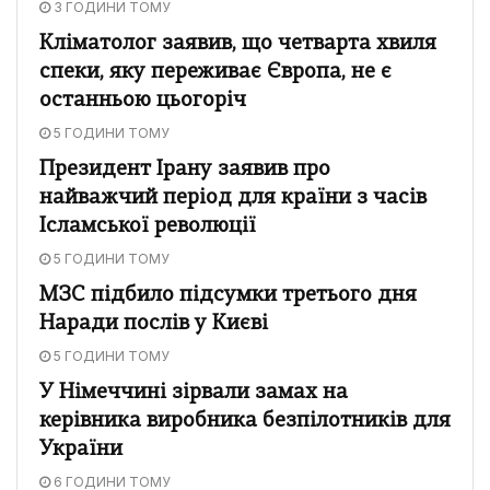
3 ГОДИНИ ТОМУ
Кліматолог заявив, що четварта хвиля
спеки, яку переживає Європа, не є
останньою цьогоріч
5 ГОДИНИ ТОМУ
Президент Ірану заявив про
найважчий період для країни з часів
Ісламської революції
5 ГОДИНИ ТОМУ
МЗС підбило підсумки третього дня
Наради послів у Києві
5 ГОДИНИ ТОМУ
У Німеччині зірвали замах на
керівника виробника безпілотників для
України
6 ГОДИНИ ТОМУ