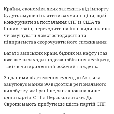
Країни, економіка яких залежить від імпорту,
будуть змушені платити захмарні ціни, щоб
конкурувати за постачання СПГ із США та
інших країн, переходити на інші види палива
чи змушувати домогосподарства та
підприємства скорочувати його споживання.
Багато азійських країн, бідних на нафту і газ,
вже ввели заходи щодо запобігання дефіциту,
такі як чотириденний робочий тиждень.
За даними відстеження суден, до Азії, яка
закуповує майже 90 відсотків регіонального
видобутку, як і раніше, запланована лише
одна партія СПГ з Перської затоки. До
Європи мають прибути ще шість партій СПГ.