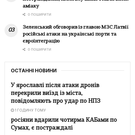
аміаку
0 ПОШИРИТИ
Зеленський обговорив із главою МЗС Латвії
російські атаки на українські порти та
євроінтеграцію
0 ПОШИРИТИ
ОСТАННІ НОВИНИ
У ярославлі після атаки дронів
перекрили виїзд із міста,
повідомляють про удар по НПЗ
1 ГОДИНУ ТОМУ
росіяни вдарили чотирма КАБами по
Сумах, є постраждалі