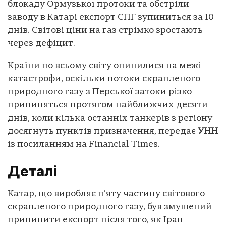
блокаду Ормузької протоки та обстріли
заводу в Катарі експорт СПГ зупиниться за 10
днів. Світові ціни на газ стрімко зростають
через дефіцит.
Країни по всьому світу опинилися на межі
катастрофи, оскільки потоки скрапленого
природного газу з Перської затоки різко
припиняться протягом найближчих десяти
днів, коли кілька останніх танкерів з регіону
досягнуть пунктів призначення, передає
УНН
із посиланням на Financial Times.
Деталі
Катар, що виробляє п’яту частину світового
скрапленого природного газу, був змушений
припинити експорт після того, як Іран