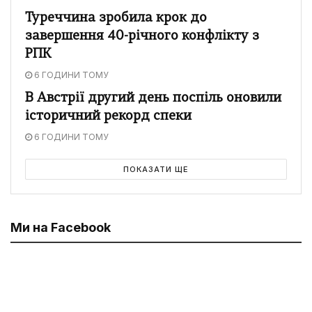
Туреччина зробила крок до
завершення 40-річного конфлікту з
РПК
6 ГОДИНИ ТОМУ
В Австрії другий день поспіль оновили
історичний рекорд спеки
6 ГОДИНИ ТОМУ
ПОКАЗАТИ ЩЕ
Ми на Facebook