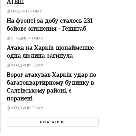
АТЕШ
1 ГОДИНУ ТОМУ
На фронті за добу сталось 231
бойове зіткнення – Генштаб
2 ГОДИНИ ТОМУ
Атака на Харків: щонайменше
одна людина загинула
3 ГОДИНИ ТОМУ
Ворог атакував Харків: удар по
багатоквартирному будинку в
Салтівському районі, є
поранені
3 ГОДИНИ ТОМУ
ПОКАЗАТИ ЩЕ