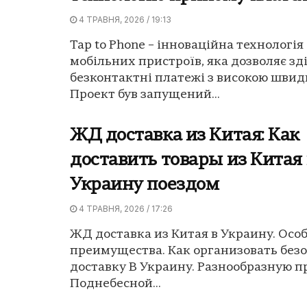
4 ТРАВНЯ, 2026 / 19:13
Tap to Phone – інноваційна технологія
мобільних пристроїв, яка дозволяє з
безконтактні платежі з високою швид
Проект був запущений...
ЖД доставка из Китая: Как
доставить товары из Китая 
Украину поездом
4 ТРАВНЯ, 2026 / 17:26
ЖД доставка из Китая в Украину. Осо
преимущества. Как организовать бе
доставку В Украину. Разнообразную 
Поднебесной...