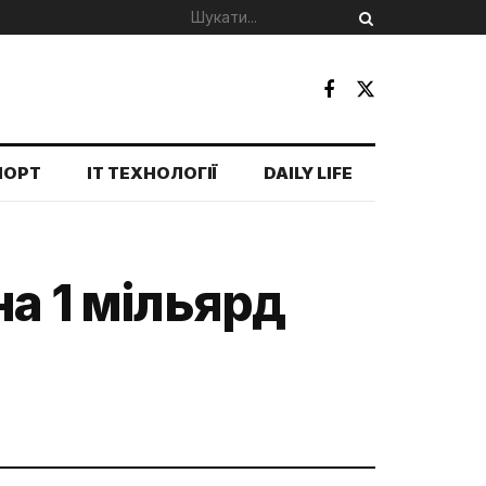
ПОРТ
IT ТЕХНОЛОГІЇ
DAILY LIFE
на 1 мільярд