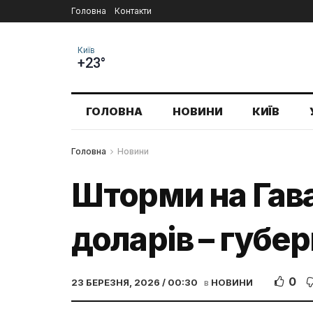
Головна
Контакти
Київ
+23°
ГОЛОВНА
НОВИНИ
КИЇВ
Головна
Новини
Шторми на Гава
доларів – губе
0
23 БЕРЕЗНЯ, 2026 / 00:30
в
НОВИНИ