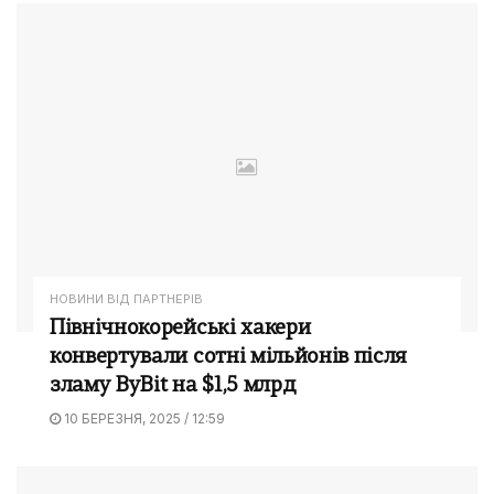
НОВИНИ ВІД ПАРТНЕРІВ
Північнокорейські хакери
конвертували сотні мільйонів після
зламу ByBit на $1,5 млрд
10 БЕРЕЗНЯ, 2025 / 12:59