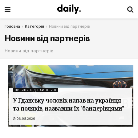
Головна
Категорія
Новини від партнерів
Новини від партнерів
Новини від партнерів
НОВИНИ ВІД ПАРТНЕРІВ
У Гданську чоловік напав на українця
та поляків, назвавши їх "бандерівцями"
06.08.2026