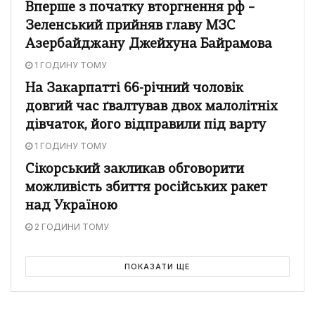
Вперше з початку вторгнення рф –
Зеленський прийняв главу МЗС
Азербайджану Джейхуна Байрамова
1 ГОДИНУ ТОМУ
На Закарпатті 66-річний чоловік
довгий час ґвалтував двох малолітніх
дівчаток, його відправили під варту
1 ГОДИНУ ТОМУ
Сікорський закликав обговорити
можливість збиття російських ракет
над Україною
2 ГОДИНИ ТОМУ
ПОКАЗАТИ ЩЕ