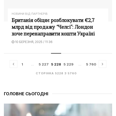
НОВИНИ ВІД ПАРТНЕРІВ
Британія обіцяє розблокувати €2,7
млрд від продажу “Челсі”: Лондон
хоче перенаправити кошти Україні
10 БЕРЕЗНЯ, 2025 / 11:36
1
…
5 227
5 228
5 229
…
5 760
СТОРІНКА 5228 З 5760
ГОЛОВНЕ СЬОГОДНІ