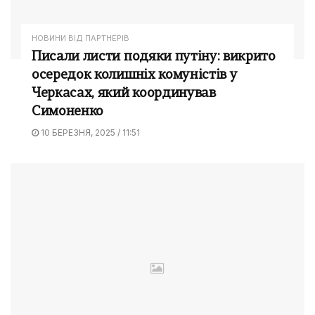
НОВИНИ ВІД ПАРТНЕРІВ
Писали листи подяки путіну: викрито
осередок колишніх комуністів у
Черкасах, який координував
Симоненко
10 БЕРЕЗНЯ, 2025 / 11:51