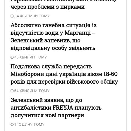
через проблеми з нирками
34 ХВИЛИНИ ТОМУ
Абсолютно ганебна ситуація із
відсутністю води у Марганці –
Зеленський запевнив, що
відповідальну особу звільнять
45 ХВИЛИН ТОМУ
Податкова служба передасть
Міноборони дані українців віком 18-60
років для перевірки військового обліку
54 ХВИЛИНИ ТОМУ
Зеленський заявив, що до
антибалістики FREYJA планують
долучитися нові партнери
1 ГОДИНУ ТОМУ