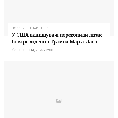
НОВИНИ ВІД ПАРТНЕРІВ
У США винищувачі перехопили літак
біля резиденції Трампа Мар-а-Лаго
10 БЕРЕЗНЯ, 2025 / 12:01