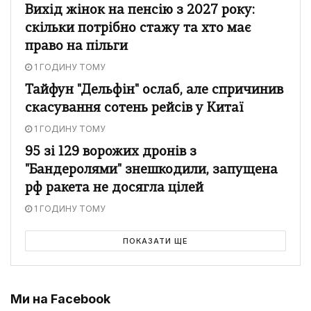
Вихід жінок на пенсію з 2027 року:
скільки потрібно стажу та хто має
право на пільги
1 ГОДИНУ ТОМУ
Тайфун "Дельфін" ослаб, але спричинив
скасування сотень рейсів у Китаї
1 ГОДИНУ ТОМУ
95 зі 129 ворожих дронів з
"Бандеролями" знешкодили, запущена
рф ракета не досягла цілей
1 ГОДИНУ ТОМУ
ПОКАЗАТИ ЩЕ
Ми на Facebook