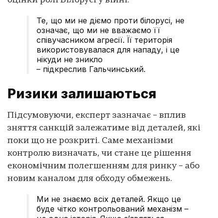
оцінки ролі Білорусі у війні.
Те, що ми не діємо проти білорусі, не
означає, що ми не вважаємо її
співучасником агресії. Її територія
використовувалася для нападу, і це
нікуди не зникло
– підкреслив Гальчинський.
Ризики залишаються
Підсумовуючи, експерт зазначає – вплив
зняття санкцій залежатиме від деталей, які
поки що не розкриті. Саме механізми
контролю визначать, чи стане це рішення
економічним полегшенням для ринку – або
новим каналом для обходу обмежень.
Ми не знаємо всіх деталей. Якщо це
буде чітко контрольований механізм –