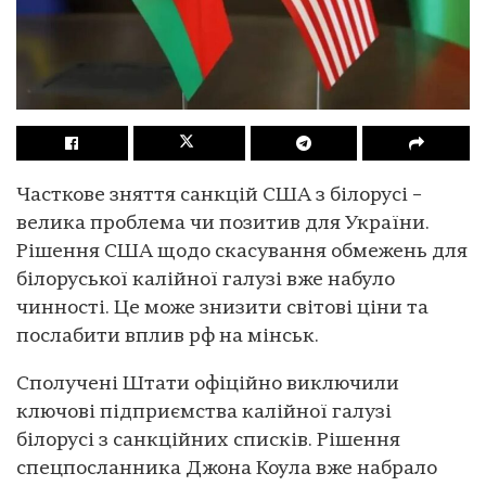
Часткове зняття санкцій США з білорусі –
велика проблема чи позитив для України.
Рішення США щодо скасування обмежень для
білоруської калійної галузі вже набуло
чинності. Це може знизити світові ціни та
послабити вплив рф на мінськ.
Сполучені Штати офіційно виключили
ключові підприємства калійної галузі
білорусі з санкційних списків. Рішення
спецпосланника Джона Коула вже набрало