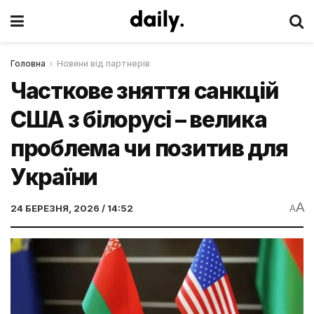
Головна
Новини від партнерів
Часткове зняття санкцій
США з білорусі – велика
проблема чи позитив для
України
A
24 БЕРЕЗНЯ, 2026 / 14:52
A