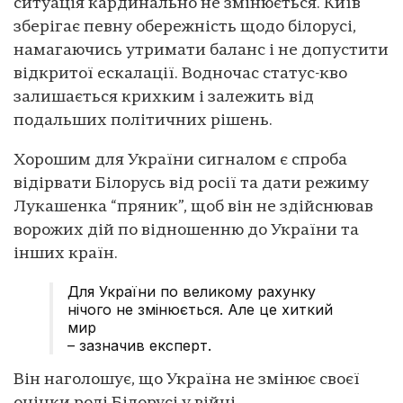
ситуація кардинально не змінюється. Київ
зберігає певну обережність щодо білорусі,
намагаючись утримати баланс і не допустити
відкритої ескалації. Водночас статус-кво
залишається крихким і залежить від
подальших політичних рішень.
Хорошим для України сигналом є спроба
відірвати Білорусь від росії та дати режиму
Лукашенка “пряник”, щоб він не здійснював
ворожих дій по відношенню до України та
інших країн.
Для України по великому рахунку
нічого не змінюється. Але це хиткий
мир
– зазначив експерт.
Він наголошує, що Україна не змінює своєї