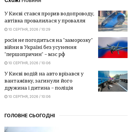
Схожі
Новини
У Києві стався прорив водопроводу,
автівка провалилася у провалля
10 СЕРПНЯ, 2026 / 10:29
росія не погодиться на "заморозку"
війни в Україні без усунення
"першопричин" – мзс рф
10 СЕРПНЯ, 2026 / 10:06
У Києві водій на авто врізався у
вантажівку, загинули його
дружина і дитина – поліція
10 СЕРПНЯ, 2026 / 10:06
ГОЛОВНЕ СЬОГОДНІ