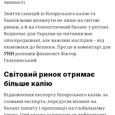
чинності.
Зняття санкцій із білоруського калію та
банків може вплинути не лише на світові
ринки, а й на геополітичний баланс у регіоні.
Водночас для України це питання має
опосередковані, але важливі наслідки – від
економіки до безпеки. Про це в коментарі для
УНН
розповів фінансист Віктор
Гальчинський.
Світовий ринок отримає
більше калію
Відновлення експорту білоруського калію, за
словами експерта, передусім вплине на
баланс попиту і пропозиції на глобальному