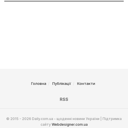
Головна
Публікації
Контакти
RSS
© 2015 - 2026 Daily.com.ua - щоденні новини України | Підтримка
сайту
Webdesigner.com.ua