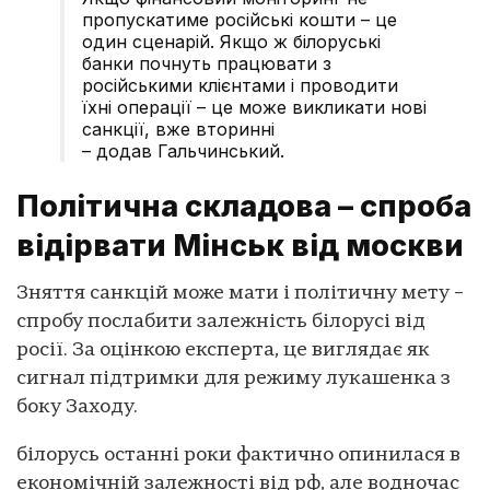
пропускатиме російські кошти – це
один сценарій. Якщо ж білоруські
банки почнуть працювати з
російськими клієнтами і проводити
їхні операції – це може викликати нові
санкції, вже вторинні
– додав Гальчинський.
Політична складова – спроба
відірвати Мінськ від москви
Зняття санкцій може мати і політичну мету –
спробу послабити залежність білорусі від
росії. За оцінкою експерта, це виглядає як
сигнал підтримки для режиму лукашенка з
боку Заходу.
білорусь останні роки фактично опинилася в
економічній залежності від рф, але водночас