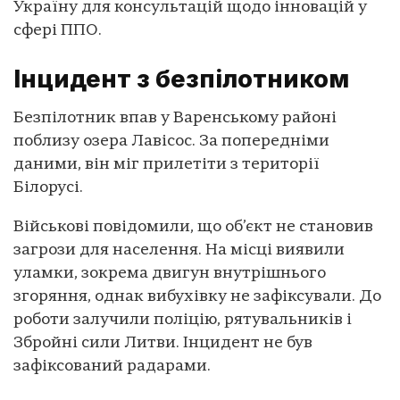
Україну для консультацій щодо інновацій у
сфері ППО.
Інцидент з безпілотником
Безпілотник впав у Варенському районі
поблизу озера Лавісос. За попередніми
даними, він міг прилетіти з території
Білорусі.
Військові повідомили, що об’єкт не становив
загрози для населення. На місці виявили
уламки, зокрема двигун внутрішнього
згоряння, однак вибухівку не зафіксували. До
роботи залучили поліцію, рятувальників і
Збройні сили Литви. Інцидент не був
зафіксований радарами.