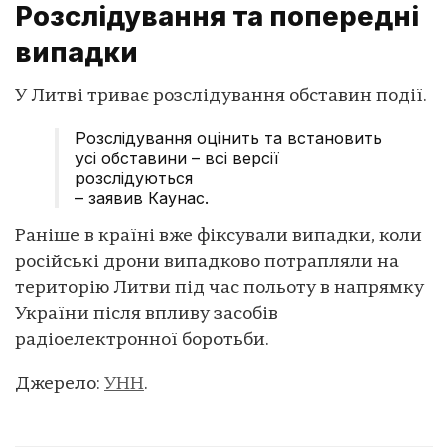
Розслідування та попередні
випадки
У Литві триває розслідування обставин події.
Розслідування оцінить та встановить
усі обставини – всі версії
розслідуються
– заявив Каунас.
Раніше в країні вже фіксували випадки, коли
російські дрони випадково потрапляли на
територію Литви під час польоту в напрямку
України після впливу засобів
радіоелектронної боротьби.
Джерело:
УНН
.