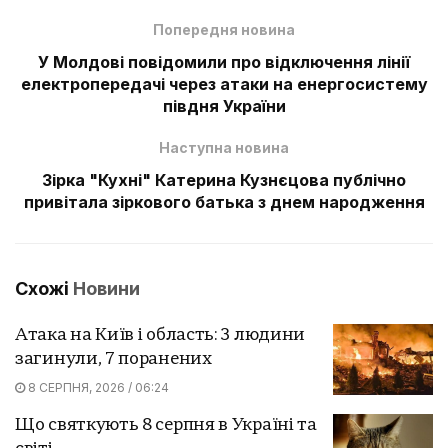
Попередня новина
У Молдові повідомили про відключення лінії
електропередачі через атаки на енергосистему
півдня України
Наступна новина
Зірка "Кухні" Катерина Кузнєцова публічно
привітала зіркового батька з днем народження
Схожі
Новини
Атака на Київ і область: 3 людини
загинули, 7 поранених
8 СЕРПНЯ, 2026 / 06:24
Що святкують 8 серпня в Україні та