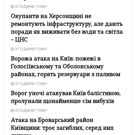
3 ГОДИНИ ТОМУ
Окупанти на Херсонщині не
ремонтують інфраструктуру, але дають
поради як виживати без води та світла
– ЦНС
3 ГОДИНИ ТОМУ
Ворожа атака на Київ: пожежі в
Голосіївському та Оболонському
районах, горять резервуари з паливом
3 ГОДИНИ ТОМУ
Ворог уночі атакував Київ балістикою,
пролунали щонайменше сім вибухів
4 ГОДИНИ ТОМУ
Атака на Броварський район
Київщини: троє загиблих, серед них