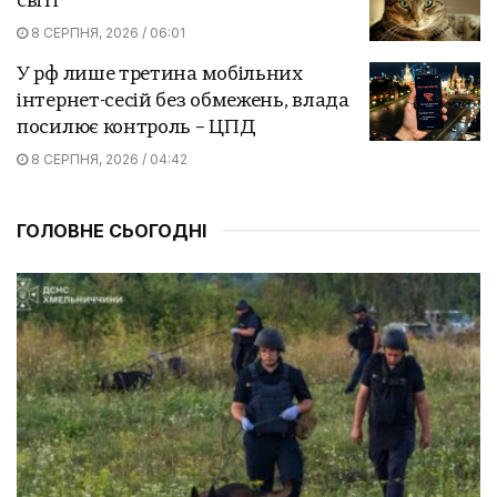
світі
8 СЕРПНЯ, 2026 / 06:01
У рф лише третина мобільних
інтернет-сесій без обмежень, влада
посилює контроль – ЦПД
8 СЕРПНЯ, 2026 / 04:42
ГОЛОВНЕ СЬОГОДНІ