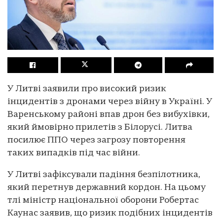
У Литві заявили про високий ризик
інцидентів з дронами через війну в Україні. У
Варенському районі впав дрон без вибухівки,
який ймовірно прилетів з Білорусі. Литва
посилює ППО через загрозу повторення
таких випадків під час війни.
У Литві зафіксували падіння безпілотника,
який перетнув державний кордон. На цьому
тлі міністр національної оборони Робертас
Каунас заявив, що ризик подібних інцидентів