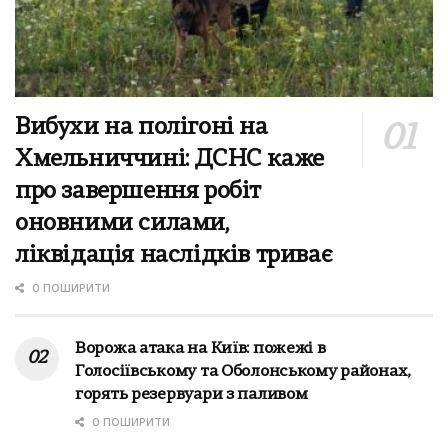
Вибухи на полігоні на
Хмельниччині: ДСНС каже
про завершення робіт
оновними силами,
ліквідація наслідків триває
0 ПОШИРИТИ
Ворожа атака на Київ: пожежі в
Голосіївському та Оболонському районах,
горять резервуари з паливом
0 ПОШИРИТИ