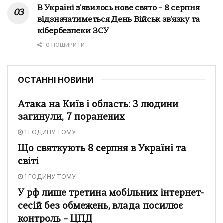
В Україні з'явилось нове свято – 8 серпня
відзначатиметься День Військ зв'язку та
кібербезпеки ЗСУ
0 ПОШИРИТИ
ОСТАННІ НОВИНИ
Атака на Київ і область: 3 людини
загинули, 7 поранених
1 ГОДИНУ ТОМУ
Що святкують 8 серпня в Україні та
світі
1 ГОДИНУ ТОМУ
У рф лише третина мобільних інтернет-
сесій без обмежень, влада посилює
контроль – ЦПД