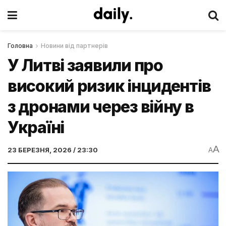
Головна
Новини від партнерів
У Литві заявили про
високий ризик інцидентів
з дронами через війну в
Україні
A
23 БЕРЕЗНЯ, 2026 / 23:30
A